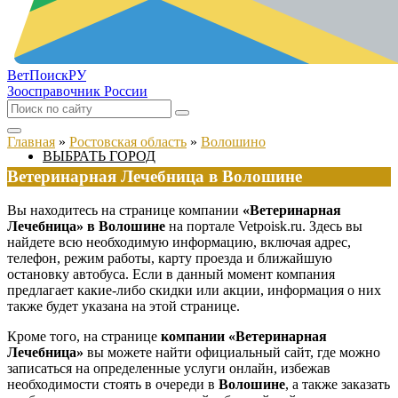
ВетПоиск
РУ
Зоосправочник России
Главная
»
Ростовская область
»
Волошино
ВЫБРАТЬ ГОРОД
Ветеринарная Лечебница в Волошине
Вы находитесь на странице компании
«Ветеринарная
Лечебница» в Волошине
на портале Vetpoisk.ru. Здесь вы
найдете всю необходимую информацию, включая адрес,
телефон, режим работы, карту проезда и ближайшую
остановку автобуса. Если в данный момент компания
предлагает какие-либо скидки или акции, информация о них
также будет указана на этой странице.
Кроме того, на странице
компании «Ветеринарная
Лечебница»
вы можете найти официальный сайт, где можно
записаться на определенные услуги онлайн, избежав
необходимости стоять в очереди в
Волошине
, а также заказать