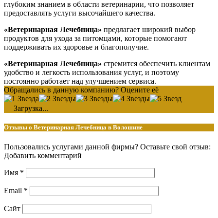
глубоким знанием в области ветеринарии, что позволяет
предоставлять услуги высочайшего качества.
«Ветеринарная Лечебница»
предлагает широкий выбор
продуктов для ухода за питомцами, которые помогают
поддерживать их здоровье и благополучие.
«Ветеринарная Лечебница»
стремится обеспечить клиентам
удобство и легкость использования услуг, и поэтому
постоянно работает над улучшением сервиса.
Обращались в данную компанию? Оцените её
Загрузка...
Отзывы о Ветеринарная Лечебница в Волошине
Пользовались услугами данной фирмы? Оставьте свой отзыв:
Добавить комментарий
Имя
*
Email
*
Сайт