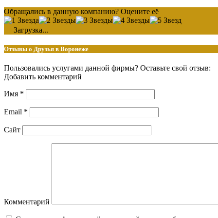
Обращались в данную компанию? Оцените её
Загрузка...
Отзывы о Друзья в Воронеже
Пользовались услугами данной фирмы? Оставьте свой отзыв:
Добавить комментарий
Имя
*
Email
*
Сайт
Комментарий