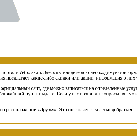
 портале Vetpoisk.ru. Здесь вы найдете всю необходимую информ
 предлагает какие-либо скидки или акции, информация о них та
официальный сайт, где можно записаться на определенные услуг
в ближайший пункт выдачи. Если у вас возникли вопросы, вы мож
ено расположение «Друзья». Это позволяет вам легко добраться