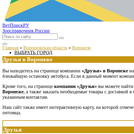
ВетПоиск
РУ
Зоосправочник России
Главная
»
Воронежская область
»
Воронеж
ВЫБРАТЬ ГОРОД
Друзья в Воронеже
Вы находитесь на странице компании
«Друзья» в Воронеже
на
ближайшую остановку автобуса. Если в данный момент компания
Кроме того, на странице
компании «Друзья»
вы можете найти 
Воронеже
, а также заказать необходимые товары с доставкой 
указанным контактам.
Наш сайт также имеет интерактивную карту, на которой отмеч
питомца.
Друзья