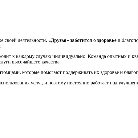
ре своей деятельности.
«Друзья»
заботится о здоровье
и благопо
е.
одит к каждому случаю индивидуально. Команда опытных и к
слуги высочайшего качества.
итомцами, которые помогают поддерживать их здоровье и благо
использования услуг, и поэтому постоянно работает над улучшен