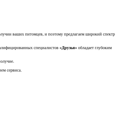
лучии ваших питомцев, и поэтому предлагаем широкий спектр
валифицированных специалистов
«Друзья»
обладает глубоким
получие.
ием сервиса.