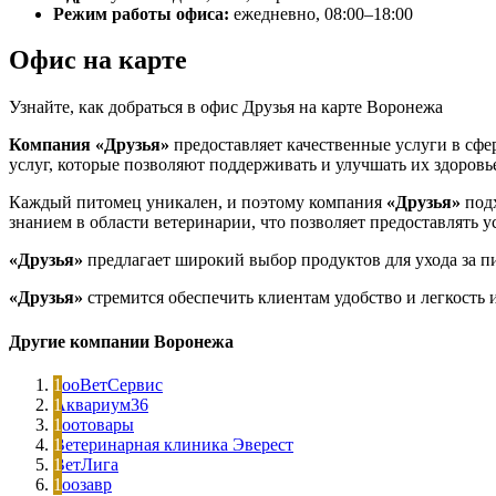
Режим работы офиса:
ежедневно, 08:00–18:00
Офис на карте
Узнайте, как добраться в офис Друзья на карте Воронежа
Компания «Друзья»
предоставляет качественные услуги в сфе
услуг, которые позволяют поддерживать и улучшать их здоровь
Каждый питомец уникален, и поэтому компания
«Друзья»
подх
знанием в области ветеринарии, что позволяет предоставлять у
«Друзья»
предлагает широкий выбор продуктов для ухода за п
«Друзья»
стремится обеспечить клиентам удобство и легкость 
Другие компании Воронежа
ЗооВетСервис
Аквариум36
Зоотовары
Ветеринарная клиника Эверест
ВетЛига
Зоозавр