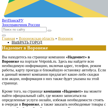
ВетПоиск
РУ
Зоосправочник России
Главная
»
Воронежская область
»
Воронеж
ВЫБРАТЬ ГОРОД
Надомвет в Воронеже
Вы находитесь на странице компании
«Надомвет» в
Воронеже
на портале Vetpoisk.ru. Здесь вы найдете всю
необходимую информацию, включая адрес, телефон, режим
работы, карту проезда и ближайшую остановку автобуса. Если
в данный момент компания предлагает какие-либо скидки
или акции, информация о них также будет указана на этой
странице.
Кроме того, на странице
компании «Надомвет»
вы можете
найти официальный сайт, где можно записаться на
определенные услуги онлайн, избежав необходимости стоять
в очереди в
Воронеже
, а также заказать необходимые товары с