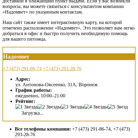
доставкой в ближайший пункт выдачи. Если у вас возникли
вопросы, вы можете связаться с консультантом компании
«Надомвет» по указанным контактам.
Наш сайт также имеет интерактивную карту, на которой
отмечено расположение «Надомвет». Это позволяет вам легко
добраться в офис и быстро получить необходимую помощь
для вашего питомца.
Надомвет
+7 (473) 291-86-74
+7 (473) 293-28-76
Адрес:
ул. Антонова-Овсеенко, 31А, Воронеж
График работы:
ежедневно, 10:00–21:00
Рейтинг:
Загрузка...
Все телефоны компании:
+7 (473) 291-86-74, +7 (473)
293-28-76