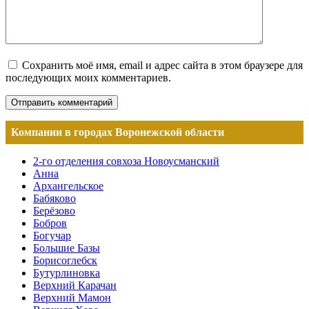
Сохранить моё имя, email и адрес сайта в этом браузере для
последующих моих комментариев.
Компании в городах Воронежской области
2-го отделения совхоза Новоусманский
Анна
Архангельское
Бабяково
Берёзово
Бобров
Богучар
Большие Базы
Борисоглебск
Бутурлиновка
Верхний Карачан
Верхний Мамон