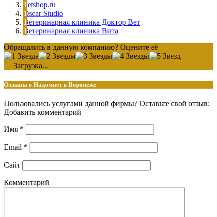
Petshop.ru
Oscar Studio
Ветеринарная клиника Доктор Вет
Ветеринарная клиника Вита
Обращались в данную компанию? Оцените её
Загрузка...
Отзывы о Надомвет в Воронеже
Пользовались услугами данной фирмы? Оставьте свой отзыв:
Добавить комментарий
Имя
*
Email
*
Сайт
Комментарий