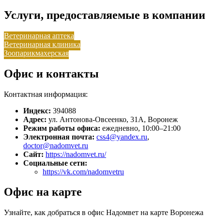
Услуги, предоставляемые в компании
Ветеринарная аптека
Ветеринарная клиника
Зоопарикмахерская
Офис и контакты
Контактная информация:
Индекс:
394088
Адрес:
ул. Антонова-Овсеенко, 31А, Воронеж
Режим работы офиса:
ежедневно, 10:00–21:00
Электронная почта:
css4@yandex.ru
,
doctor@nadomvet.ru
Сайт:
https://nadomvet.ru/
Социальные сети:
https://vk.com/nadomvetru
Офис на карте
Узнайте, как добраться в офис Надомвет на карте Воронежа