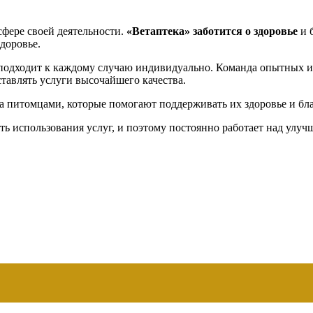
сфере своей деятельности.
«Ветаптека»
заботится о здоровье
и 
доровье.
одходит к каждому случаю индивидуально. Команда опытных 
ставлять услуги высочайшего качества.
а питомцами, которые помогают поддерживать их здоровье и бл
ть использования услуг, и поэтому постоянно работает над улуч