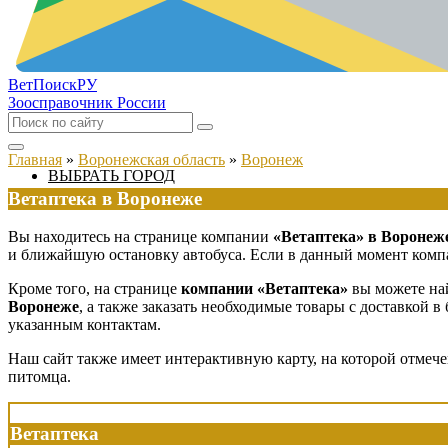
ВетПоиск
РУ
Зоосправочник России
Главная
»
Воронежская область
»
Воронеж
ВЫБРАТЬ ГОРОД
Ветаптека в Воронеже
Вы находитесь на странице компании
«Ветаптека» в Воронеж
и ближайшую остановку автобуса. Если в данный момент компан
Кроме того, на странице
компании «Ветаптека»
вы можете най
Воронеже
, а также заказать необходимые товары с доставкой 
указанным контактам.
Наш сайт также имеет интерактивную карту, на которой отмеч
питомца.
Ветаптека