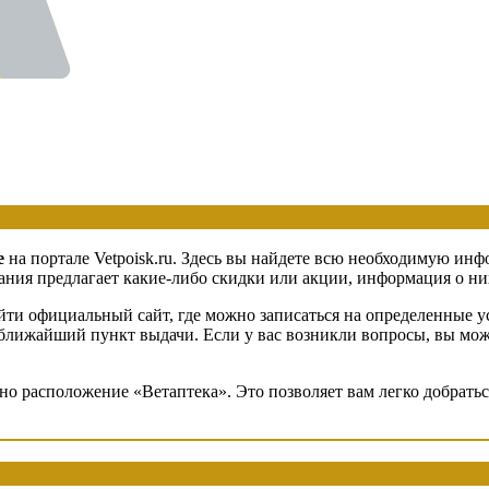
е
на портале Vetpoisk.ru. Здесь вы найдете всю необходимую инф
ия предлагает какие-либо скидки или акции, информация о них 
ти официальный сайт, где можно записаться на определенные ус
в ближайший пункт выдачи. Если у вас возникли вопросы, вы мож
ено расположение «Ветаптека». Это позволяет вам легко добрат