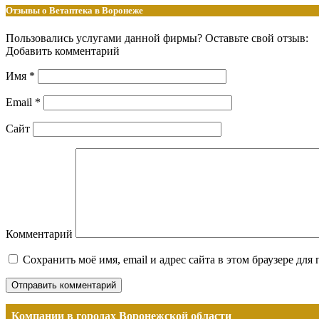
Отзывы о Ветаптека в Воронеже
Пользовались услугами данной фирмы? Оставьте свой отзыв:
Добавить комментарий
Имя
*
Email
*
Сайт
Комментарий
Сохранить моё имя, email и адрес сайта в этом браузере д
Компании в городах Воронежской области