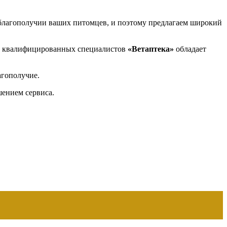
благополучии ваших питомцев, и поэтому предлагаем широкий
и квалифицированных специалистов
«Ветаптека»
обладает
агополучие.
шением сервиса.