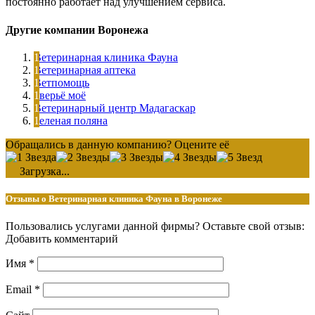
постоянно работает над улучшением сервиса.
Другие компании Воронежа
Ветеринарная клиника Фауна
Ветеринарная аптека
Ветпомощь
Зверьё моё
Ветеринарный центр Мадагаскар
Зеленая поляна
Обращались в данную компанию? Оцените её
Загрузка...
Отзывы о Ветеринарная клиника Фауна в Воронеже
Пользовались услугами данной фирмы? Оставьте свой отзыв:
Добавить комментарий
Имя
*
Email
*