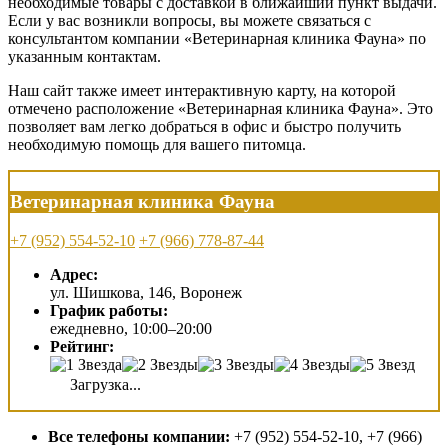
необходимые товары с доставкой в ближайший пункт выдачи.
Если у вас возникли вопросы, вы можете связаться с
консультантом компании «Ветеринарная клиника Фауна» по
указанным контактам.
Наш сайт также имеет интерактивную карту, на которой
отмечено расположение «Ветеринарная клиника Фауна». Это
позволяет вам легко добраться в офис и быстро получить
необходимую помощь для вашего питомца.
Ветеринарная клиника Фауна
+7 (952) 554-52-10
+7 (966) 778-87-44
Адрес:
ул. Шишкова, 146, Воронеж
График работы:
ежедневно, 10:00–20:00
Рейтинг:
Загрузка...
Все телефоны компании:
+7 (952) 554-52-10, +7 (966)