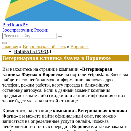
ВетПоиск
РУ
Зоосправочник России
Главная
»
Воронежская область
»
Воронеж
ВЫБРАТЬ ГОРОД
Ветеринарная клиника Фауна в Воронеже
Вы находитесь на странице компании
«Ветеринарная
клиника Фауна» в Воронеже
на портале Vetpoisk.ru. Здесь вы
найдете всю необходимую информацию, включая адрес,
телефон, режим работы, карту проезда и ближайшую
остановку автобуса. Если в данный момент компания
предлагает какие-либо скидки или акции, информация о них
также будет указана на этой странице.
Кроме того, на странице
компании «Ветеринарная клиника
Фауна»
вы можете найти официальный сайт, где можно
записаться на определенные услуги онлайн, избежав
необходимости стоять в очереди в
Воронеже
, а также заказать