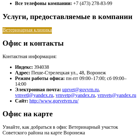
Все телефоны компании:
+7 (473) 278-83-99
Услуги, предоставляемые в компании
Ветеринарная клиника
Офис и контакты
Контактная информация:
Индекс:
394038
Адрес:
Пеше-Стрелецкая ул., 48, Воронеж
Режим работы офиса:
пн-пт 09:00–17:00; сб 09:00–
14:00
Электронная почта:
uprvet@govvrn.ru
,
vrnvetl@yandex.ru
,
vrnvetp@yandex.ru
,
vrnvets@yandex.ru
Сайт:
http://www.gorvetvrn.ru/
Офис на карте
Узнайте, как добраться в офис Ветеринарный участок
Советского района на карте Воронежа