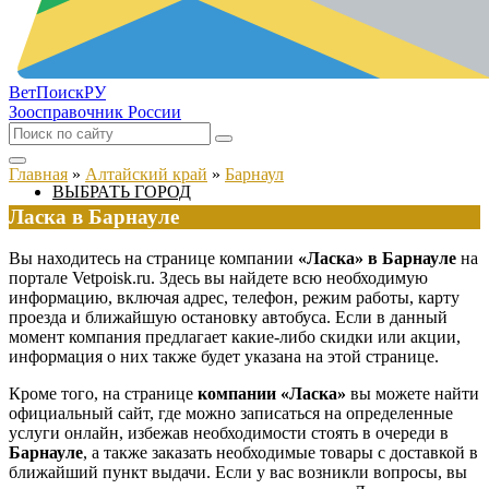
ВетПоиск
РУ
Зоосправочник России
Главная
»
Алтайский край
»
Барнаул
ВЫБРАТЬ ГОРОД
Ласка в Барнауле
Вы находитесь на странице компании
«Ласка» в Барнауле
на
портале Vetpoisk.ru. Здесь вы найдете всю необходимую
информацию, включая адрес, телефон, режим работы, карту
проезда и ближайшую остановку автобуса. Если в данный
момент компания предлагает какие-либо скидки или акции,
информация о них также будет указана на этой странице.
Кроме того, на странице
компании «Ласка»
вы можете найти
официальный сайт, где можно записаться на определенные
услуги онлайн, избежав необходимости стоять в очереди в
Барнауле
, а также заказать необходимые товары с доставкой в
ближайший пункт выдачи. Если у вас возникли вопросы, вы