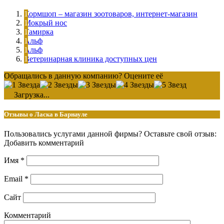
Кормшоп – магазин зоотоваров, интернет-магазин
Мокрый нос
Тамирка
Альф
Альф
Ветеринарная клиника доступных цен
Обращались в данную компанию? Оцените её
Загрузка...
Отзывы о Ласка в Барнауле
Пользовались услугами данной фирмы? Оставьте свой отзыв:
Добавить комментарий
Имя
*
Email
*
Сайт
Комментарий