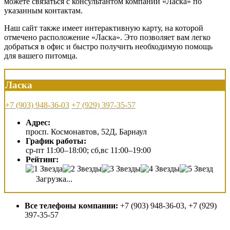
можете связаться с консультантом компании «Ласка» по
указанным контактам.
Наш сайт также имеет интерактивную карту, на которой
отмечено расположение «Ласка». Это позволяет вам легко
добраться в офис и быстро получить необходимую помощь
для вашего питомца.
Ласка
+7 (903) 948-36-03
+7 (929) 397-35-57
Адрес:
просп. Космонавтов, 52Д, Барнаул
График работы:
ср-пт 11:00–18:00; сб,вс 11:00–19:00
Рейтинг:
Загрузка...
Все телефоны компании:
+7 (903) 948-36-03, +7 (929)
397-35-57