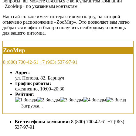
вопросы, вы можете связаться с консультантом компании
«ZооМир» по указанным контактам.
Наш сайт также имеет интерактивную карту, на которой
отмечено расположение «ZооМир». Это позволяет вам легко
добраться в офис и быстро получить необходимую помощь
для вашего питомца.
ZооМир
8 (800) 700-42-61
+7 (963) 537-97-91
Адрес:
ул. Попова, 82, Барнаул
График работы:
ежедневно, 10:00–20:30
Рейтинг:
Загрузка...
Все телефоны компании:
8 (800) 700-42-61 +7 (963)
537-97-91