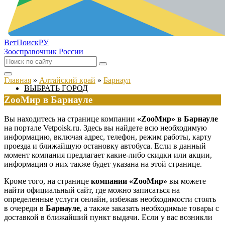
ВетПоиск
РУ
Зоосправочник России
Главная
»
Алтайский край
»
Барнаул
ВЫБРАТЬ ГОРОД
ZооМир в Барнауле
Вы находитесь на странице компании
«ZооМир» в Барнауле
на портале Vetpoisk.ru. Здесь вы найдете всю необходимую
информацию, включая адрес, телефон, режим работы, карту
проезда и ближайшую остановку автобуса. Если в данный
момент компания предлагает какие-либо скидки или акции,
информация о них также будет указана на этой странице.
Кроме того, на странице
компании «ZооМир»
вы можете
найти официальный сайт, где можно записаться на
определенные услуги онлайн, избежав необходимости стоять
в очереди в
Барнауле
, а также заказать необходимые товары с
доставкой в ближайший пункт выдачи. Если у вас возникли