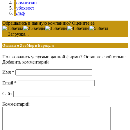
Зоомагазин
Зубохвост
Альф
Обращались в данную компанию? Оцените её
Загрузка...
Отзывы о ZооМир в Барнауле
Пользовались услугами данной фирмы? Оставьте свой отзыв:
Добавить комментарий
Имя
*
Email
*
Сайт
Комментарий