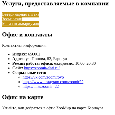
Услуги, предоставляемые в компании
Ветеринарная аптека
Зоомагазин
Магазин аквариумов
Офис и контакты
Контактная информация:
Индекс:
656062
Адрес:
ул. Попова, 82, Барнаул
Режим работы офиса:
ежедневно, 10:00–20:30
Сайт:
https://zoomir-altai.ru/
Социальные сети:
https://vk.com/zoomirovo
https://www.instagram.com/zoomir22
https://t.me/zoomir_22
Офис на карте
Узнайте, как добраться в офис ZооМир на карте Барнаула