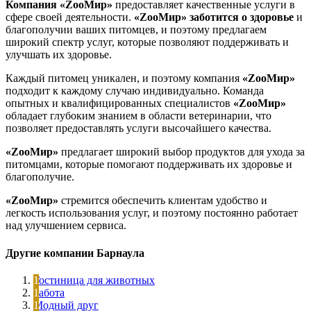
Компания «ZооМир»
предоставляет качественные услуги в
сфере своей деятельности.
«ZооМир»
заботится о здоровье
и
благополучии ваших питомцев, и поэтому предлагаем
широкий спектр услуг, которые позволяют поддерживать и
улучшать их здоровье.
Каждый питомец уникален, и поэтому компания
«ZооМир»
подходит к каждому случаю индивидуально. Команда
опытных и квалифицированных специалистов
«ZооМир»
обладает глубоким знанием в области ветеринарии, что
позволяет предоставлять услуги высочайшего качества.
«ZооМир»
предлагает широкий выбор продуктов для ухода за
питомцами, которые помогают поддерживать их здоровье и
благополучие.
«ZооМир»
стремится обеспечить клиентам удобство и
легкость использования услуг, и поэтому постоянно работает
над улучшением сервиса.
Другие компании Барнаула
Гостиница для животных
Забота
Модный друг