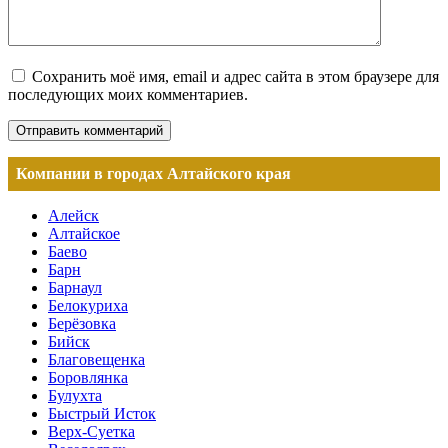
Сохранить моё имя, email и адрес сайта в этом браузере для
последующих моих комментариев.
Компании в городах Алтайского края
Алейск
Алтайское
Баево
Барн
Барнаул
Белокуриха
Берёзовка
Бийск
Благовещенка
Боровлянка
Булухта
Быстрый Исток
Верх-Суетка