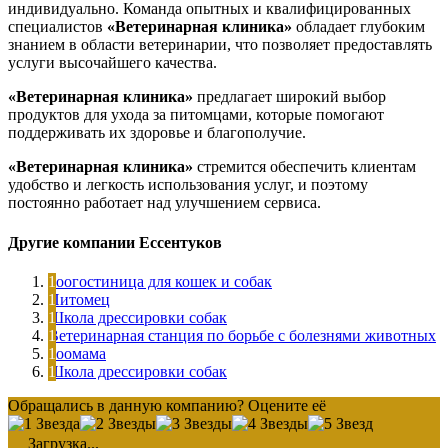
индивидуально. Команда опытных и квалифицированных
специалистов
«Ветеринарная клиника»
обладает глубоким
знанием в области ветеринарии, что позволяет предоставлять
услуги высочайшего качества.
«Ветеринарная клиника»
предлагает широкий выбор
продуктов для ухода за питомцами, которые помогают
поддерживать их здоровье и благополучие.
«Ветеринарная клиника»
стремится обеспечить клиентам
удобство и легкость использования услуг, и поэтому
постоянно работает над улучшением сервиса.
Другие компании Ессентуков
Зоогостиница для кошек и собак
Питомец
Школа дрессировки собак
Ветеринарная станция по борьбе с болезнями животных
Зоомама
Школа дрессировки собак
Обращались в данную компанию? Оцените её
Загрузка...