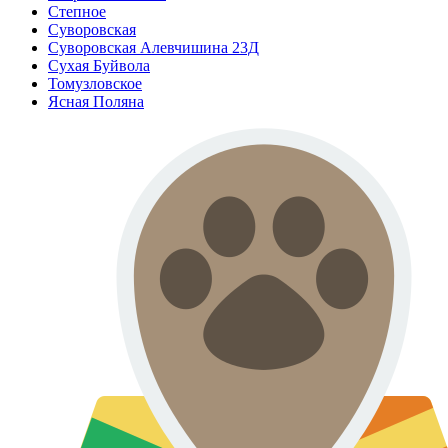
Степное
Суворовская
Суворовская Алевчишина 23Д
Сухая Буйвола
Томузловское
Ясная Поляна