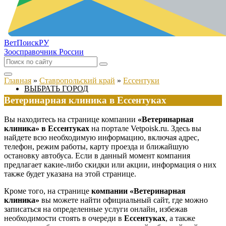
ВетПоиск
РУ
Зоосправочник России
Главная
»
Ставропольский край
»
Ессентуки
ВЫБРАТЬ ГОРОД
Ветеринарная клиника в Ессентуках
Вы находитесь на странице компании
«Ветеринарная
клиника» в Ессентуках
на портале Vetpoisk.ru. Здесь вы
найдете всю необходимую информацию, включая адрес,
телефон, режим работы, карту проезда и ближайшую
остановку автобуса. Если в данный момент компания
предлагает какие-либо скидки или акции, информация о них
также будет указана на этой странице.
Кроме того, на странице
компании «Ветеринарная
клиника»
вы можете найти официальный сайт, где можно
записаться на определенные услуги онлайн, избежав
необходимости стоять в очереди в
Ессентуках
, а также