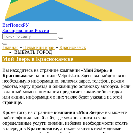
ВетПоиск
РУ
Зоосправочник России
Главная
»
Пермский край
»
Краснокамск
ВЫБРАТЬ ГОРОД
Мой Зверь в Краснокамске
Вы находитесь на странице компании
«Мой Зверь» в
Краснокамске
на портале Vetpoisk.ru. Здесь вы найдете всю
необходимую информацию, включая адрес, телефон, режим
работы, карту проезда и ближайшую остановку автобуса. Если
в данный момент компания предлагает какие-либо скидки
или акции, информация о них также будет указана на этой
странице.
Кроме того, на странице
компании «Мой Зверь»
вы можете
найти официальный сайт, где можно записаться на
определенные услуги онлайн, избежав необходимости стоять
в очереди в
Краснокамске
, а также заказать необходимые