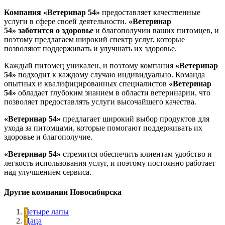
Компания «Ветеринар 54»
предоставляет качественные
услуги в сфере своей деятельности.
«Ветеринар
54»
заботится о здоровье
и благополучии ваших питомцев, и
поэтому предлагаем широкий спектр услуг, которые
позволяют поддерживать и улучшать их здоровье.
Каждый питомец уникален, и поэтому компания
«Ветеринар
54»
подходит к каждому случаю индивидуально. Команда
опытных и квалифицированных специалистов
«Ветеринар
54»
обладает глубоким знанием в области ветеринарии, что
позволяет предоставлять услуги высочайшего качества.
«Ветеринар 54»
предлагает широкий выбор продуктов для
ухода за питомцами, которые помогают поддерживать их
здоровье и благополучие.
«Ветеринар 54»
стремится обеспечить клиентам удобство и
легкость использования услуг, и поэтому постоянно работает
над улучшением сервиса.
Другие компании Новосибирска
Четыре лапы
Цаца