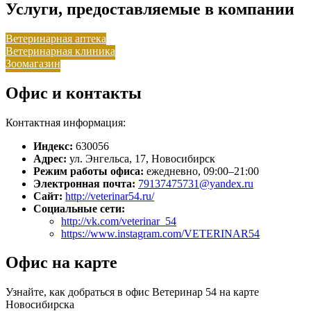
Услуги, предоставляемые в компании
Ветеринарная аптека
Ветеринарная клиника
Зоомагазин
Офис и контакты
Контактная информация:
Индекс:
630056
Адрес:
ул. Энгельса, 17, Новосибирск
Режим работы офиса:
ежедневно, 09:00–21:00
Электронная почта:
79137475731@yandex.ru
Сайт:
http://veterinar54.ru/
Социальные сети:
http://vk.com/veterinar_54
https://www.instagram.com/VETERINAR54
Офис на карте
Узнайте, как добраться в офис Ветеринар 54 на карте
Новосибирска