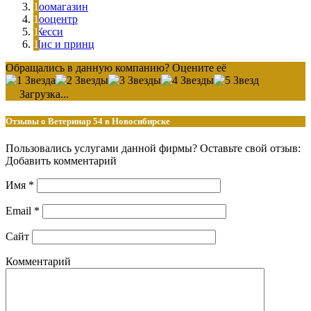
Зоомагазин
Зооцентр
Жесси
Лис и принц
Обращались в данную компанию? Оцените её
Загрузка...
Отзывы о Ветеринар 54 в Новосибирске
Пользовались услугами данной фирмы? Оставьте свой отзыв:
Добавить комментарий
Имя
*
Email
*
Сайт
Комментарий