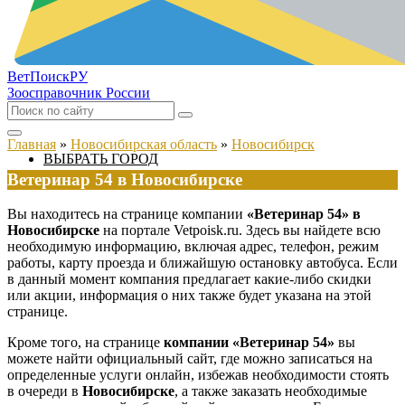
ВетПоиск
РУ
Зоосправочник России
Главная
»
Новосибирская область
»
Новосибирск
ВЫБРАТЬ ГОРОД
Ветеринар 54 в Новосибирске
Вы находитесь на странице компании
«Ветеринар 54» в
Новосибирске
на портале Vetpoisk.ru. Здесь вы найдете всю
необходимую информацию, включая адрес, телефон, режим
работы, карту проезда и ближайшую остановку автобуса. Если
в данный момент компания предлагает какие-либо скидки
или акции, информация о них также будет указана на этой
странице.
Кроме того, на странице
компании «Ветеринар 54»
вы
можете найти официальный сайт, где можно записаться на
определенные услуги онлайн, избежав необходимости стоять
в очереди в
Новосибирске
, а также заказать необходимые