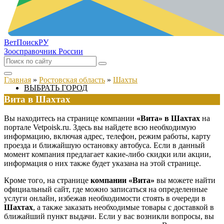
ВетПоиск
РУ
Зоосправочник России
Главная
»
Ростовская область
»
Шахты
ВЫБРАТЬ ГОРОД
Вита в Шахтах
Вы находитесь на странице компании
«Вита» в Шахтах
на
портале Vetpoisk.ru. Здесь вы найдете всю необходимую
информацию, включая адрес, телефон, режим работы, карту
проезда и ближайшую остановку автобуса. Если в данный
момент компания предлагает какие-либо скидки или акции,
информация о них также будет указана на этой странице.
Кроме того, на странице
компании «Вита»
вы можете найти
официальный сайт, где можно записаться на определенные
услуги онлайн, избежав необходимости стоять в очереди в
Шахтах
, а также заказать необходимые товары с доставкой в
ближайший пункт выдачи. Если у вас возникли вопросы, вы