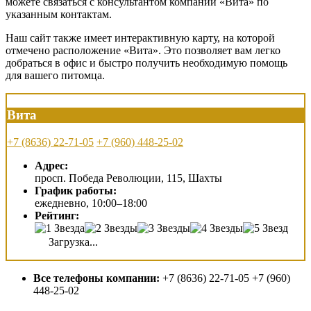
можете связаться с консультантом компании «Вита» по
указанным контактам.
Наш сайт также имеет интерактивную карту, на которой
отмечено расположение «Вита». Это позволяет вам легко
добраться в офис и быстро получить необходимую помощь
для вашего питомца.
Вита
+7 (8636) 22-71-05
+7 (960) 448-25-02
Адрес:
просп. Победа Революции, 115, Шахты
График работы:
ежедневно, 10:00–18:00
Рейтинг:
Загрузка...
Все телефоны компании:
+7 (8636) 22-71-05 +7 (960)
448-25-02