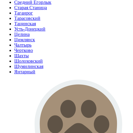
Средний Егорлык
Старая Станица
Таганрог
Тарасовский
Тацинская
Усть-Донецкий
Целина
Цимлянск
Чалтырь
Чертково
Шахты
Шолоховский
Шумилинская
Янтарный