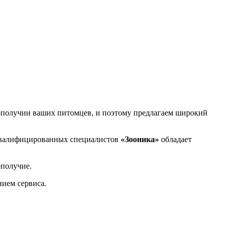
ополучии ваших питомцев, и поэтому предлагаем широкий
квалифицированных специалистов
«Зооника»
обладает
ополучие.
нием сервиса.