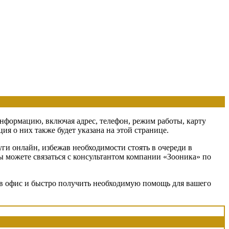
информацию, включая адрес, телефон, режим работы, карту
я о них также будет указана на этой странице.
ги онлайн, избежав необходимости стоять в очереди в
вы можете связаться с консультантом компании «Зооника» по
я в офис и быстро получить необходимую помощь для вашего