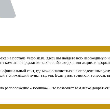
рске
на портале Vetpoisk.ru. Здесь вы найдете всю необходимую 
т компания предлагает какие-либо скидки или акции, информаци
 официальный сайт, где можно записаться на определенные услу
авкой в ближайший пункт выдачи. Если у вас возникли вопросы, 
ено расположение «Зооника». Это позволяет вам легко добратьс