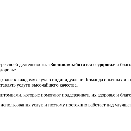
ере своей деятельности.
«Зооника»
заботится о здоровье
и благ
доровье.
ходит к каждому случаю индивидуально. Команда опытных и 
ставлять услуги высочайшего качества.
питомцами, которые помогают поддерживать их здоровье и благ
 использования услуг, и поэтому постоянно работает над улучше