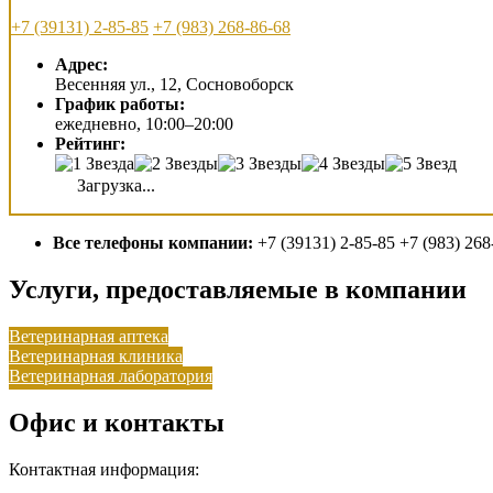
+7 (39131) 2-85-85
+7 (983) 268-86-68
Адрес:
Весенняя ул., 12, Сосновоборск
График работы:
ежедневно, 10:00–20:00
Рейтинг:
Загрузка...
Все телефоны компании:
+7 (39131) 2-85-85 +7 (983) 268
Услуги, предоставляемые в компании
Ветеринарная аптека
Ветеринарная клиника
Ветеринарная лаборатория
Офис и контакты
Контактная информация: