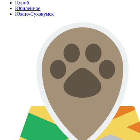
Цуриб
Юбилейное
Южно-Сухокумск