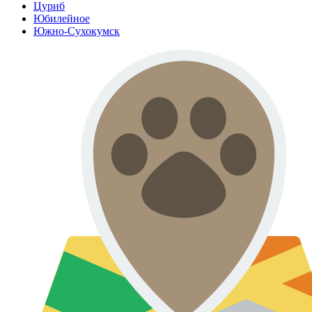
Цуриб
Юбилейное
Южно-Сухокумск