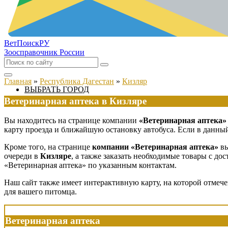
ВетПоиск
РУ
Зоосправочник России
Главная
»
Республика Дагестан
»
Кизляр
ВЫБРАТЬ ГОРОД
Ветеринарная аптека в Кизляре
Вы находитесь на странице компании
«Ветеринарная аптека»
карту проезда и ближайшую остановку автобуса. Если в данный
Кроме того, на странице
компании «Ветеринарная аптека»
вы
очереди в
Кизляре
, а также заказать необходимые товары с д
«Ветеринарная аптека» по указанным контактам.
Наш сайт также имеет интерактивную карту, на которой отмеч
для вашего питомца.
Ветеринарная аптека