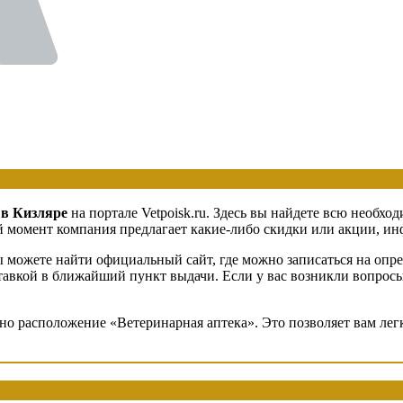
 в Кизляре
на портале Vetpoisk.ru. Здесь вы найдете всю необх
 момент компания предлагает какие-либо скидки или акции, инф
 можете найти официальный сайт, где можно записаться на опре
оставкой в ближайший пункт выдачи. Если у вас возникли вопрос
ено расположение «Ветеринарная аптека». Это позволяет вам ле