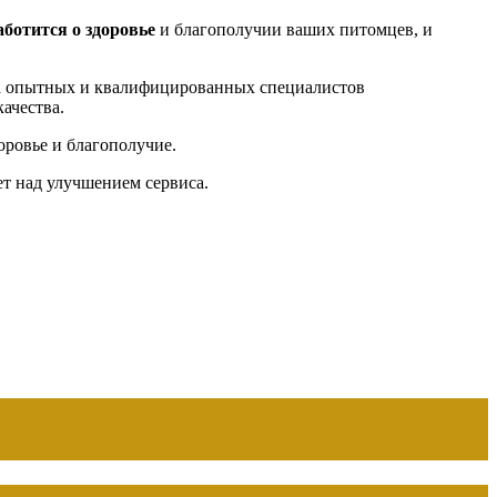
аботится о здоровье
и благополучии ваших питомцев, и
а опытных и квалифицированных специалистов
ачества.
оровье и благополучие.
ет над улучшением сервиса.