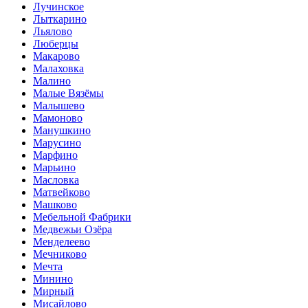
Лучинское
Лыткарино
Льялово
Люберцы
Макарово
Малаховка
Малино
Малые Вязёмы
Малышево
Мамоново
Манушкино
Марусино
Марфино
Марьино
Масловка
Матвейково
Машково
Мебельной Фабрики
Медвежьи Озёра
Менделеево
Мечниково
Мечта
Минино
Мирный
Мисайлово