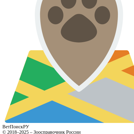
ВетПоиск
РУ
© 2018–2025 – Зоосправочник России