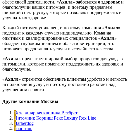
сфере своей деятельности.
«Ахилл»
заботится о здоровье
и
благополучии ваших питомцев, и поэтому предлагаем
широкий спектр услуг, которые позволяют поддерживать и
улучшать их здоровье.
Каждый питомец уникален, и поэтому компания
«Ахилл»
подходит к каждому случаю индивидуально. Команда
опытных и квалифицированных специалистов
«Ахилл»
обладает глубоким знанием в области ветеринарии, что
позволяет предоставлять услуги высочайшего качества.
«Ахилл»
предлагает широкий выбор продуктов для ухода за
питомцами, которые помогают поддерживать их здоровье и
благополучие.
«Ахилл»
стремится обеспечить клиентам удобство и легкость
использования услуг, и поэтому постоянно работает над
улучшением сервиса.
Другие компании Москвы
Ветеринарная клиника Ветбрат
Питомник Корниш Рекс Luxury Rex Line
Barberdog
Зоостиль