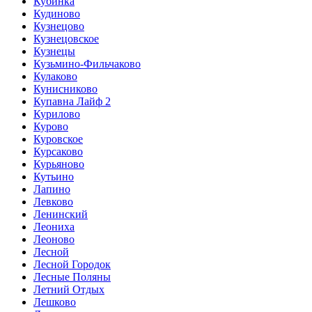
Кубинка
Кудиново
Кузнецово
Кузнецовское
Кузнецы
Кузьмино-Фильчаково
Кулаково
Кунисниково
Купавна Лайф 2
Курилово
Курово
Куровское
Курсаково
Курьяново
Кутьино
Лапино
Левково
Ленинский
Леониха
Леоново
Лесной
Лесной Городок
Лесные Поляны
Летний Отдых
Лешково