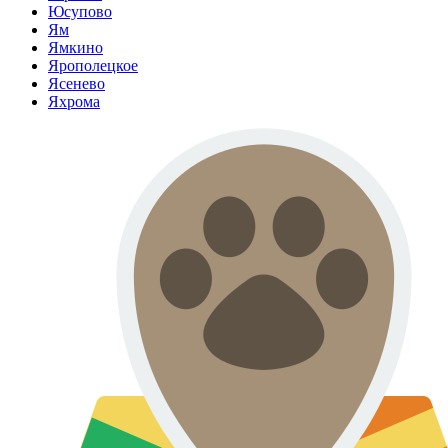
Юсупово
Ям
Ямкино
Ярополецкое
Ясенево
Яхрома