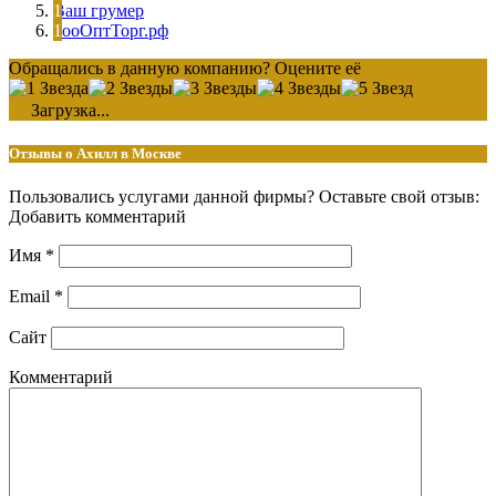
Ваш грумер
ЗооОптТорг.рф
Обращались в данную компанию? Оцените её
Загрузка...
Отзывы о Ахилл в Москве
Пользовались услугами данной фирмы? Оставьте свой отзыв:
Добавить комментарий
Имя
*
Email
*
Сайт
Комментарий