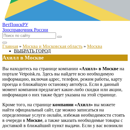
ВетПоиск
РУ
Зоосправочник России
Главная
»
Москва и Московская область
»
Москва
ВЫБРАТЬ ГОРОД
Ахилл в Москве
Вы находитесь на странице компании
«Ахилл» в Москве
на
портале Vetpoisk.ru. Здесь вы найдете всю необходимую
информацию, включая адрес, телефон, режим работы, карту
проезда и ближайшую остановку автобуса. Если в данный
момент компания предлагает какие-либо скидки или акции,
информация о них также будет указана на этой странице.
Кроме того, на странице
компании «Ахилл»
вы можете
найти официальный сайт, где можно записаться на
определенные услуги онлайн, избежав необходимости стоять
в очереди в
Москве
, а также заказать необходимые товары с
доставкой в ближайший пункт выдачи. Если у вас возникли