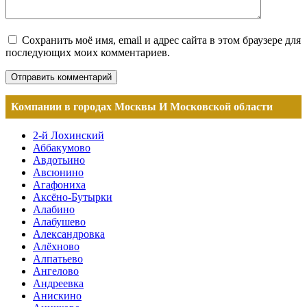
Сохранить моё имя, email и адрес сайта в этом браузере для
последующих моих комментариев.
Компании в городах Москвы И Московской области
2-й Лохинский
Аббакумово
Авдотьино
Авсюнино
Агафониха
Аксёно-Бутырки
Алабино
Алабушево
Александровка
Алёхново
Алпатьево
Ангелово
Андреевка
Анискино