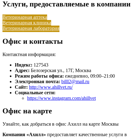
Услуги, предоставляемые в компании
Ветеринарная аптека
Ветеринарная клиника
Ветеринарная лаборатория
Офис и контакты
Контактная информация:
Индекс:
127543
Адрес:
Белозерская ул., 17Г, Москва
Режим работы офиса:
ежедневно, 09:00–21:00
Электронная почта:
billl2@mail.ru
Сайт:
http://www.ahillvet.ru/
Социальные сети:
https://www.instagram.com/ahillvet
Офис на карте
Узнайте, как добраться в офис Ахилл на карте Москвы
Компания «Ахилл»
предоставляет качественные услуги в