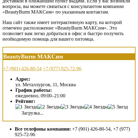
доставкой в ближайший пункт выдачи. Если у вас возникли
вопросы, вы можете связаться с консультантом компании
«BeautyBurm МАКСим» по указанным контактам.
Наш сайт также имеет интерактивную карту, на которой
отмечено расположение «BeautyBurm МАКСим». Это
позволяет вам легко добраться в офис и быстро получить
необходимую помощь для вашего питомца.
BeautyBurm МАКСим
+7 (901) 426-80-54
+7 (977) 925-72-96
Адрес:
ул. Металлургов, 11, Москва
График работы:
ежедневно, 09:00–21:00
Рейтинг:
Загрузка...
Все телефоны компании:
+7 (901) 426-80-54, +7 (977)
925-72-96