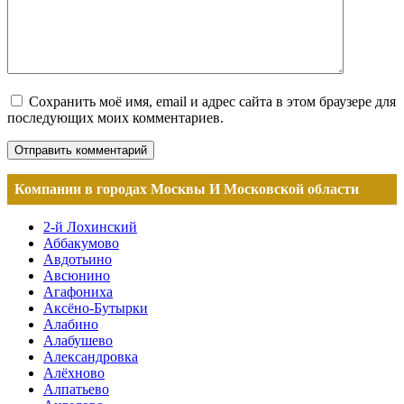
Сохранить моё имя, email и адрес сайта в этом браузере для
последующих моих комментариев.
Компании в городах Москвы И Московской области
2-й Лохинский
Аббакумово
Авдотьино
Авсюнино
Агафониха
Аксёно-Бутырки
Алабино
Алабушево
Александровка
Алёхново
Алпатьево