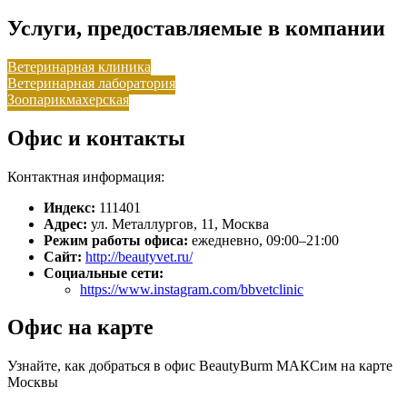
Услуги, предоставляемые в компании
Ветеринарная клиника
Ветеринарная лаборатория
Зоопарикмахерская
Офис и контакты
Контактная информация:
Индекс:
111401
Адрес:
ул. Металлургов, 11, Москва
Режим работы офиса:
ежедневно, 09:00–21:00
Сайт:
http://beautyvet.ru/
Социальные сети:
https://www.instagram.com/bbvetclinic
Офис на карте
Узнайте, как добраться в офис BeautyBurm МАКСим на карте
Москвы