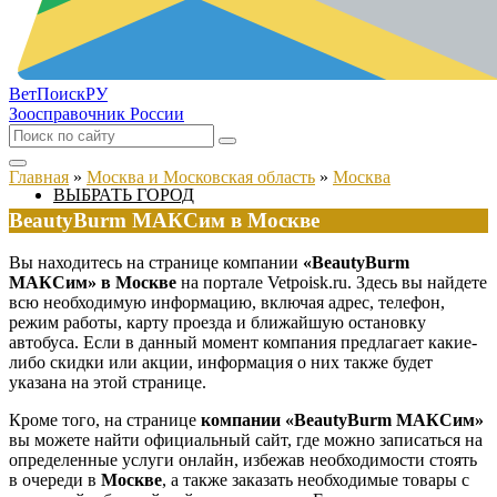
ВетПоиск
РУ
Зоосправочник России
Главная
»
Москва и Московская область
»
Москва
ВЫБРАТЬ ГОРОД
BeautyBurm МАКСим в Москве
Вы находитесь на странице компании
«BeautyBurm
МАКСим» в Москве
на портале Vetpoisk.ru. Здесь вы найдете
всю необходимую информацию, включая адрес, телефон,
режим работы, карту проезда и ближайшую остановку
автобуса. Если в данный момент компания предлагает какие-
либо скидки или акции, информация о них также будет
указана на этой странице.
Кроме того, на странице
компании «BeautyBurm МАКСим»
вы можете найти официальный сайт, где можно записаться на
определенные услуги онлайн, избежав необходимости стоять
в очереди в
Москве
, а также заказать необходимые товары с