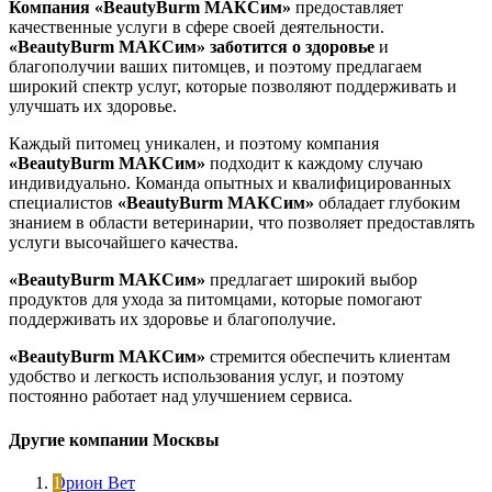
Компания «BeautyBurm МАКСим»
предоставляет
качественные услуги в сфере своей деятельности.
«BeautyBurm МАКСим»
заботится о здоровье
и
благополучии ваших питомцев, и поэтому предлагаем
широкий спектр услуг, которые позволяют поддерживать и
улучшать их здоровье.
Каждый питомец уникален, и поэтому компания
«BeautyBurm МАКСим»
подходит к каждому случаю
индивидуально. Команда опытных и квалифицированных
специалистов
«BeautyBurm МАКСим»
обладает глубоким
знанием в области ветеринарии, что позволяет предоставлять
услуги высочайшего качества.
«BeautyBurm МАКСим»
предлагает широкий выбор
продуктов для ухода за питомцами, которые помогают
поддерживать их здоровье и благополучие.
«BeautyBurm МАКСим»
стремится обеспечить клиентам
удобство и легкость использования услуг, и поэтому
постоянно работает над улучшением сервиса.
Другие компании Москвы
Орион Вет