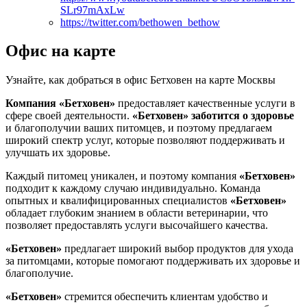
SLr97mAxLw
https://twitter.com/bethowen_bethow
Офис на карте
Узнайте, как добраться в офис Бетховен на карте Москвы
Компания «Бетховен»
предоставляет качественные услуги в
сфере своей деятельности.
«Бетховен»
заботится о здоровье
и благополучии ваших питомцев, и поэтому предлагаем
широкий спектр услуг, которые позволяют поддерживать и
улучшать их здоровье.
Каждый питомец уникален, и поэтому компания
«Бетховен»
подходит к каждому случаю индивидуально. Команда
опытных и квалифицированных специалистов
«Бетховен»
обладает глубоким знанием в области ветеринарии, что
позволяет предоставлять услуги высочайшего качества.
«Бетховен»
предлагает широкий выбор продуктов для ухода
за питомцами, которые помогают поддерживать их здоровье и
благополучие.
«Бетховен»
стремится обеспечить клиентам удобство и