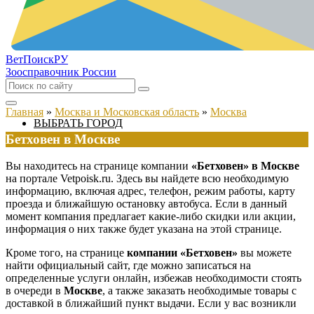
ВетПоиск
РУ
Зоосправочник России
Главная
»
Москва и Московская область
»
Москва
ВЫБРАТЬ ГОРОД
Бетховен в Москве
Вы находитесь на странице компании
«Бетховен» в Москве
на портале Vetpoisk.ru. Здесь вы найдете всю необходимую
информацию, включая адрес, телефон, режим работы, карту
проезда и ближайшую остановку автобуса. Если в данный
момент компания предлагает какие-либо скидки или акции,
информация о них также будет указана на этой странице.
Кроме того, на странице
компании «Бетховен»
вы можете
найти официальный сайт, где можно записаться на
определенные услуги онлайн, избежав необходимости стоять
в очереди в
Москве
, а также заказать необходимые товары с
доставкой в ближайший пункт выдачи. Если у вас возникли