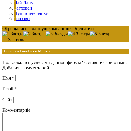
Дай Лапу
Бетховен
Пушистые лапки
Зоозавр
Обращались в данную компанию? Оцените её
Загрузка...
Отзывы о Био-Вет в Москве
Пользовались услугами данной фирмы? Оставьте свой отзыв:
Добавить комментарий
Имя
*
Email
*
Сайт
Комментарий