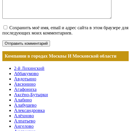
Сохранить моё имя, email и адрес сайта в этом браузере для
последующих моих комментариев.
Компании в городах Москвы И Московской области
2-й Лохинский
Аббакумово
Авдотьино
Авсюнино
Агафониха
Аксёно-Бутырки
Алабино
Алабушево
Александровка
Алёхново
Алпатьево
Ангелово