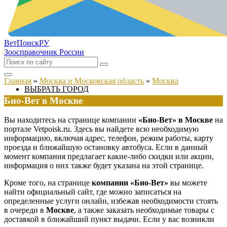
ВетПоиск
РУ
Зоосправочник России
Главная
»
Москва и Московская область
»
Москва
ВЫБРАТЬ ГОРОД
Био-Вет в Москве
Вы находитесь на странице компании
«Био-Вет» в Москве
на
портале Vetpoisk.ru. Здесь вы найдете всю необходимую
информацию, включая адрес, телефон, режим работы, карту
проезда и ближайшую остановку автобуса. Если в данный
момент компания предлагает какие-либо скидки или акции,
информация о них также будет указана на этой странице.
Кроме того, на странице
компании «Био-Вет»
вы можете
найти официальный сайт, где можно записаться на
определенные услуги онлайн, избежав необходимости стоять
в очереди в
Москве
, а также заказать необходимые товары с
доставкой в ближайший пункт выдачи. Если у вас возникли