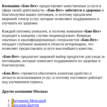
Компания «Био-Вет»
предоставляет качественные услуги в
сфере своей деятельности.
«Био-Вет»
заботится о здоровье
и
благополучии ваших питомцев, и поэтому предлагаем
широкий спектр услуг, которые позволяют поддерживать и
улучшать их здоровье.
Каждый питомец уникален, и поэтому компания
«Био-Вет»
подходит к каждому случаю индивидуально. Команда
опытных и квалифицированных специалистов
«Био-Вет»
обладает глубоким знанием в области ветеринарии, что
позволяет предоставлять услуги высочайшего качества.
«Био-Вет»
предлагает широкий выбор продуктов для ухода за
питомцами, которые помогают поддерживать их здоровье и
благополучие.
«Био-Вет»
стремится обеспечить клиентам удобство и
легкость использования услуг, и поэтому постоянно работает
над улучшением сервиса.
Другие компании Москвы
Питомник Монсарей
Зоосалон Балути