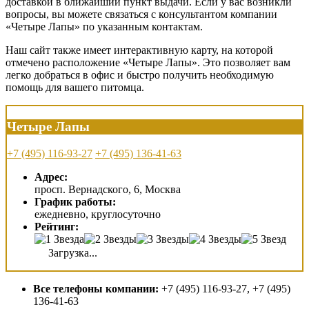
доставкой в ближайший пункт выдачи. Если у вас возникли
вопросы, вы можете связаться с консультантом компании
«Четыре Лапы» по указанным контактам.
Наш сайт также имеет интерактивную карту, на которой
отмечено расположение «Четыре Лапы». Это позволяет вам
легко добраться в офис и быстро получить необходимую
помощь для вашего питомца.
Четыре Лапы
+7 (495) 116-93-27
+7 (495) 136-41-63
Адрес:
просп. Вернадского, 6, Москва
График работы:
ежедневно, круглосуточно
Рейтинг:
Загрузка...
Все телефоны компании:
+7 (495) 116-93-27, +7 (495)
136-41-63