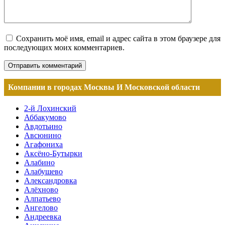
Сохранить моё имя, email и адрес сайта в этом браузере для
последующих моих комментариев.
Компании в городах Москвы И Московской области
2-й Лохинский
Аббакумово
Авдотьино
Авсюнино
Агафониха
Аксёно-Бутырки
Алабино
Алабушево
Александровка
Алёхново
Алпатьево
Ангелово
Андреевка