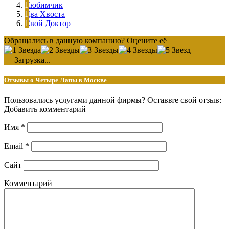
Любимчик
Два Хвоста
Свой Доктор
Обращались в данную компанию? Оцените её
Загрузка...
Отзывы о Четыре Лапы в Москве
Пользовались услугами данной фирмы? Оставьте свой отзыв:
Добавить комментарий
Имя
*
Email
*
Сайт
Комментарий