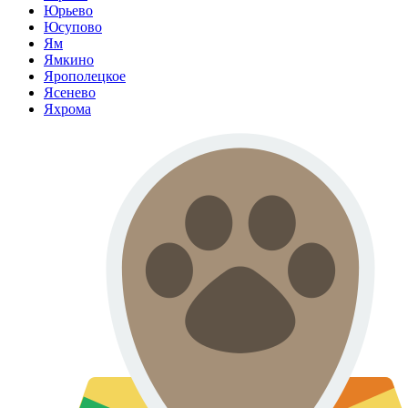
Юрьево
Юсупово
Ям
Ямкино
Ярополецкое
Ясенево
Яхрома