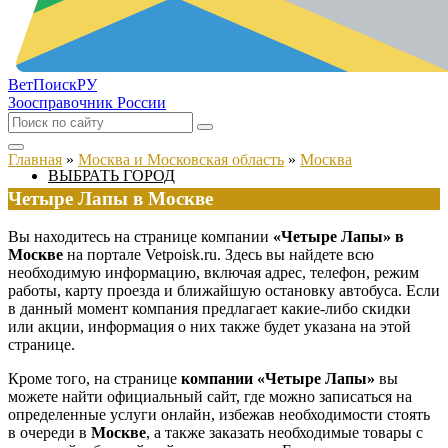
ВетПоиск
РУ
Зоосправочник России
Главная
»
Москва и Московская область
»
Москва
ВЫБРАТЬ ГОРОД
Четыре Лапы в Москве
Вы находитесь на странице компании
«Четыре Лапы» в
Москве
на портале Vetpoisk.ru. Здесь вы найдете всю
необходимую информацию, включая адрес, телефон, режим
работы, карту проезда и ближайшую остановку автобуса. Если
в данный момент компания предлагает какие-либо скидки
или акции, информация о них также будет указана на этой
странице.
Кроме того, на странице
компании «Четыре Лапы»
вы
можете найти официальный сайт, где можно записаться на
определенные услуги онлайн, избежав необходимости стоять
в очереди в
Москве
, а также заказать необходимые товары с