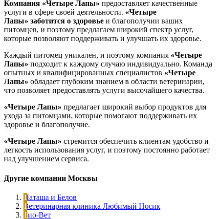
Компания «Четыре Лапы»
предоставляет качественные
услуги в сфере своей деятельности.
«Четыре
Лапы»
заботится о здоровье
и благополучии ваших
питомцев, и поэтому предлагаем широкий спектр услуг,
которые позволяют поддерживать и улучшать их здоровье.
Каждый питомец уникален, и поэтому компания
«Четыре
Лапы»
подходит к каждому случаю индивидуально. Команда
опытных и квалифицированных специалистов
«Четыре
Лапы»
обладает глубоким знанием в области ветеринарии,
что позволяет предоставлять услуги высочайшего качества.
«Четыре Лапы»
предлагает широкий выбор продуктов для
ухода за питомцами, которые помогают поддерживать их
здоровье и благополучие.
«Четыре Лапы»
стремится обеспечить клиентам удобство и
легкость использования услуг, и поэтому постоянно работает
над улучшением сервиса.
Другие компании Москвы
Наташа и Белов
Ветеринарная клиника Любимый Носик
Био-Вет