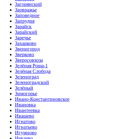
Загорянский
Заовражье
Заповедное
Запрудня
Зарайск
Зарайский
Заречье
Захарково
Звенигород
Зверково
Зверосовхоза
Зелёная Роща-1
Зелёная Слобода
Зеленоград
Зеленоградский
Зелёный
Зимогорье
Ивано-Константиновское
Ивановка
Ивантеевка
Ивашево
Игнатово
Игнатьево
Игумново
Иевлево