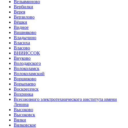
Вельяминово
Вербилки
Верея
Верзилово
Вёшки
Видное
Вишняково
Владычино
Власиха
Власово
ВНИИССОК
Внуково
Володарского
Волоколамск
Волоколамский
Ворщиково
Ворыпаево
Воскресенск
Вохринка
Всесоюзного электротехнического института имени
Ленина
Высоково
Высоковск
Вялки
Вялковское