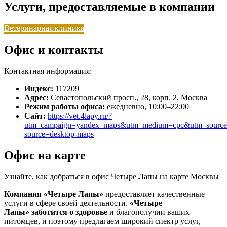
Услуги, предоставляемые в компании
Ветеринарная клиника
Офис и контакты
Контактная информация:
Индекс:
117209
Адрес:
Севастопольский просп., 28, корп. 2, Москва
Режим работы офиса:
ежедневно, 10:00–22:00
Сайт:
https://vet.4lapy.ru/?
utm_campaign=yandex_maps&utm_medium=cpc&utm_source
source=desktop-maps
Офис на карте
Узнайте, как добраться в офис Четыре Лапы на карте Москвы
Компания «Четыре Лапы»
предоставляет качественные
услуги в сфере своей деятельности.
«Четыре
Лапы»
заботится о здоровье
и благополучии ваших
питомцев, и поэтому предлагаем широкий спектр услуг,