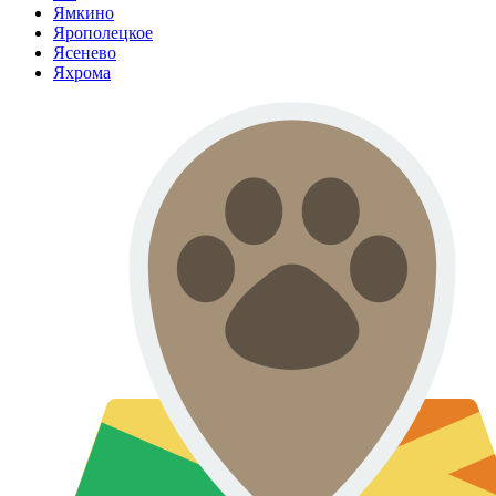
Ямкино
Ярополецкое
Ясенево
Яхрома