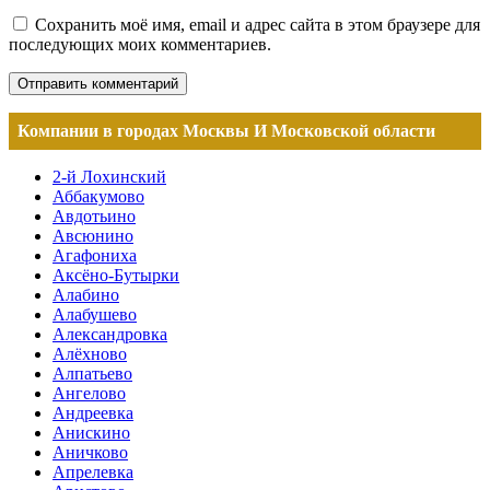
Сохранить моё имя, email и адрес сайта в этом браузере для
последующих моих комментариев.
Компании в городах Москвы И Московской области
2-й Лохинский
Аббакумово
Авдотьино
Авсюнино
Агафониха
Аксёно-Бутырки
Алабино
Алабушево
Александровка
Алёхново
Алпатьево
Ангелово
Андреевка
Анискино
Аничково
Апрелевка