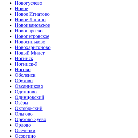
Новогуслево
Новое
Новое Игнатово
Новое Лапино
Новоивановское
Новопареево
Новопетровское
Новосиньково
Новохаритоново
Новый Милет
Ногинск
Ногинск-9
Носово
Оболенск
Обухово
Овсянниково
Одинцово
Одинцовский
Озёры
Октябрьский
Ольгово
Орехово-Зуево
Орлово
Осеченки
Осоргино