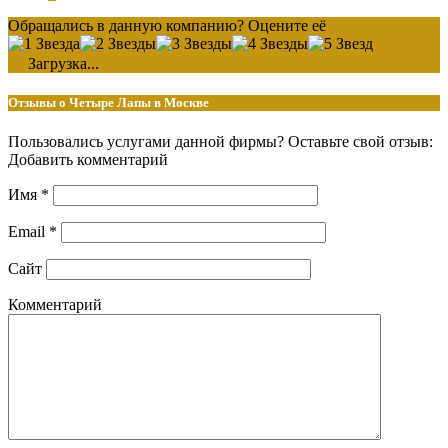
Обращались в данную компанию? Оцените её
Загрузка...
Отзывы о Четыре Лапы в Москве
Пользовались услугами данной фирмы? Оставьте свой отзыв:
Добавить комментарий
Имя
*
Email
*
Сайт
Комментарий