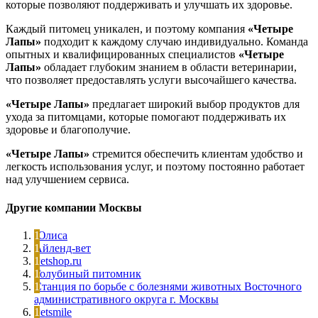
которые позволяют поддерживать и улучшать их здоровье.
Каждый питомец уникален, и поэтому компания
«Четыре
Лапы»
подходит к каждому случаю индивидуально. Команда
опытных и квалифицированных специалистов
«Четыре
Лапы»
обладает глубоким знанием в области ветеринарии,
что позволяет предоставлять услуги высочайшего качества.
«Четыре Лапы»
предлагает широкий выбор продуктов для
ухода за питомцами, которые помогают поддерживать их
здоровье и благополучие.
«Четыре Лапы»
стремится обеспечить клиентам удобство и
легкость использования услуг, и поэтому постоянно работает
над улучшением сервиса.
Другие компании Москвы
Юлиса
Айленд-вет
Petshop.ru
Голубиный питомник
Станция по борьбе с болезнями животных Восточного
административного округа г. Москвы
Petsmile