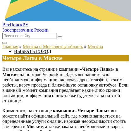
ВетПоиск
РУ
Зоосправочник России
Главная
»
Москва и Московская область
»
Москва
ВЫБРАТЬ ГОРОД
Четыре Лапы в Москве
Вы находитесь на странице компании
«Четыре Лапы» в
Москве
на портале Vetpoisk.ru. Здесь вы найдете всю
необходимую информацию, включая адрес, телефон, режим
работы, карту проезда и ближайшую остановку автобуса. Если
в данный момент компания предлагает какие-либо скидки
или акции, информация о них также будет указана на этой
странице.
Кроме того, на странице
компании «Четыре Лапы»
вы
можете найти официальный сайт, где можно записаться на
определенные услуги онлайн, избежав необходимости стоять
в очереди в
Москве
, а также заказать необходимые товары с