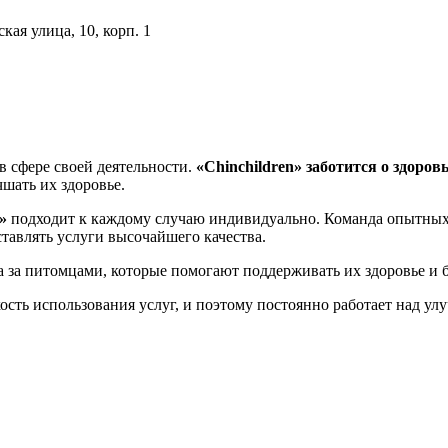
ая улица, 10, корп. 1
в сфере своей деятельности.
«Chinchildren»
заботится о здоров
шать их здоровье.
»
подходит к каждому случаю индивидуально. Команда опытны
ставлять услуги высочайшего качества.
 за питомцами, которые помогают поддерживать их здоровье и 
ость использования услуг, и поэтому постоянно работает над ул