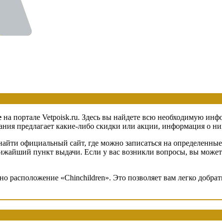
е
на портале Vetpoisk.ru. Здесь вы найдете всю необходимую инф
ия предлагает какие-либо скидки или акции, информация о них 
айти официальный сайт, где можно записаться на определенные 
ближайший пункт выдачи. Если у вас возникли вопросы, вы можете
но расположение «Chinchildren». Это позволяет вам легко добр