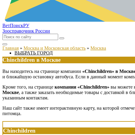
ВетПоиск
РУ
Зоосправочник России
Главная
»
Москва и Московская область
»
Москва
ВЫБРАТЬ ГОРОД
Chinchildren в Москве
Вы находитесь на странице компании
«Chinchildren» в Москв
и ближайшую остановку автобуса. Если в данный момент компан
Кроме того, на странице
компании «Chinchildren»
вы можете н
Москве
, а также заказать необходимые товары с доставкой в 
указанным контактам.
Наш сайт также имеет интерактивную карту, на которой отмече
питомца.
Chinchildren