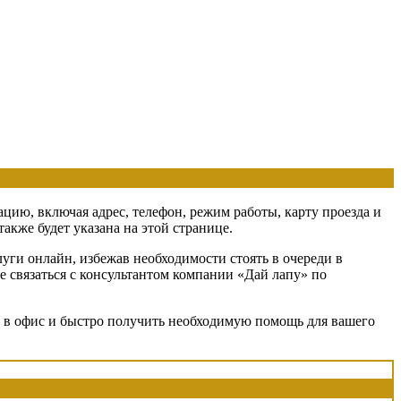
ацию, включая адрес, телефон, режим работы, карту проезда и
кже будет указана на этой странице.
уги онлайн, избежав необходимости стоять в очереди в
е связаться с консультантом компании «Дай лапу» по
ся в офис и быстро получить необходимую помощь для вашего