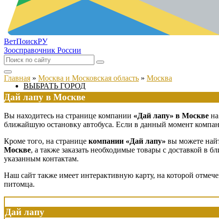
ВетПоиск
РУ
Зоосправочник России
Главная
»
Москва и Московская область
»
Москва
ВЫБРАТЬ ГОРОД
Дай лапу в Москве
Вы находитесь на странице компании
«Дай лапу» в Москве
на
ближайшую остановку автобуса. Если в данный момент компания
Кроме того, на странице
компании «Дай лапу»
вы можете найт
Москве
, а также заказать необходимые товары с доставкой в 
указанным контактам.
Наш сайт также имеет интерактивную карту, на которой отмеч
питомца.
Дай лапу