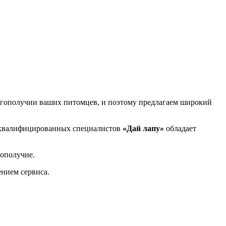
гополучии ваших питомцев, и поэтому предлагаем широкий
 квалифицированных специалистов
«Дай лапу»
обладает
гополучие.
ением сервиса.