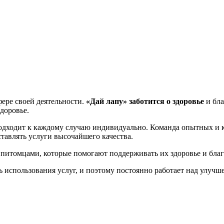
фере своей деятельности.
«Дай лапу»
заботится о здоровье
и бла
доровье.
дходит к каждому случаю индивидуально. Команда опытных и
ставлять услуги высочайшего качества.
 питомцами, которые помогают поддерживать их здоровье и бла
ь использования услуг, и поэтому постоянно работает над улучш