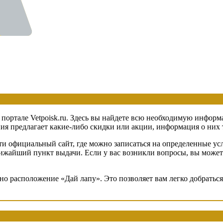
 портале Vetpoisk.ru. Здесь вы найдете всю необходимую информ
 предлагает какие-либо скидки или акции, информация о них та
и официальный сайт, где можно записаться на определенные усл
ближайший пункт выдачи. Если у вас возникли вопросы, вы может
ено расположение «Дай лапу». Это позволяет вам легко добрать