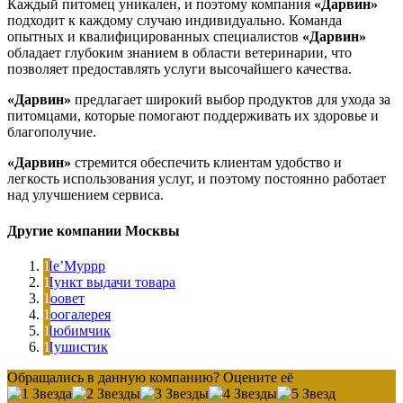
Каждый питомец уникален, и поэтому компания
«Дарвин»
подходит к каждому случаю индивидуально. Команда
опытных и квалифицированных специалистов
«Дарвин»
обладает глубоким знанием в области ветеринарии, что
позволяет предоставлять услуги высочайшего качества.
«Дарвин»
предлагает широкий выбор продуктов для ухода за
питомцами, которые помогают поддерживать их здоровье и
благополучие.
«Дарвин»
стремится обеспечить клиентам удобство и
легкость использования услуг, и поэтому постоянно работает
над улучшением сервиса.
Другие компании Москвы
Ле’Муррр
Пункт выдачи товара
Зоовет
Зоогалерея
Любимчик
Пушистик
Обращались в данную компанию? Оцените её