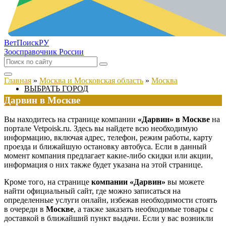
ВетПоиск
РУ
Зоосправочник России
Главная
»
Москва и Московская область
»
Москва
ВЫБРАТЬ ГОРОД
Дарвин в Москве
Вы находитесь на странице компании
«Дарвин» в Москве
на
портале Vetpoisk.ru. Здесь вы найдете всю необходимую
информацию, включая адрес, телефон, режим работы, карту
проезда и ближайшую остановку автобуса. Если в данный
момент компания предлагает какие-либо скидки или акции,
информация о них также будет указана на этой странице.
Кроме того, на странице
компании «Дарвин»
вы можете
найти официальный сайт, где можно записаться на
определенные услуги онлайн, избежав необходимости стоять
в очереди в
Москве
, а также заказать необходимые товары с
доставкой в ближайший пункт выдачи. Если у вас возникли