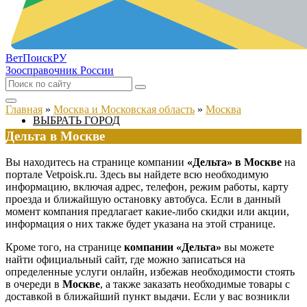
ВетПоиск
РУ
Зоосправочник России
Главная
»
Москва и Московская область
»
Москва
ВЫБРАТЬ ГОРОД
Дельта в Москве
Вы находитесь на странице компании
«Дельта» в Москве
на
портале Vetpoisk.ru. Здесь вы найдете всю необходимую
информацию, включая адрес, телефон, режим работы, карту
проезда и ближайшую остановку автобуса. Если в данный
момент компания предлагает какие-либо скидки или акции,
информация о них также будет указана на этой странице.
Кроме того, на странице
компании «Дельта»
вы можете
найти официальный сайт, где можно записаться на
определенные услуги онлайн, избежав необходимости стоять
в очереди в
Москве
, а также заказать необходимые товары с
доставкой в ближайший пункт выдачи. Если у вас возникли