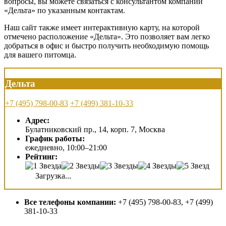
вопросы, вы можете связаться с консультантом компании
«Дельта» по указанным контактам.
Наш сайт также имеет интерактивную карту, на которой
отмечено расположение «Дельта». Это позволяет вам легко
добраться в офис и быстро получить необходимую помощь
для вашего питомца.
Дельта
+7 (495) 798-00-83
+7 (499) 381-10-33
Адрес:
Булатниковский пр., 14, корп. 7, Москва
График работы:
ежедневно, 10:00–21:00
Рейтинг:
Загрузка...
Все телефоны компании:
+7 (495) 798-00-83, +7 (499)
381-10-33