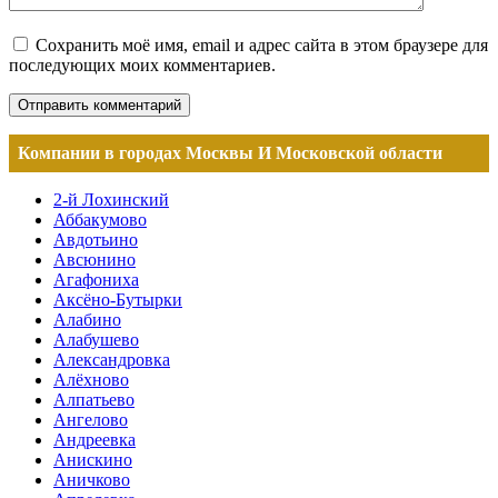
Сохранить моё имя, email и адрес сайта в этом браузере для
последующих моих комментариев.
Компании в городах Москвы И Московской области
2-й Лохинский
Аббакумово
Авдотьино
Авсюнино
Агафониха
Аксёно-Бутырки
Алабино
Алабушево
Александровка
Алёхново
Алпатьево
Ангелово
Андреевка
Анискино
Аничково