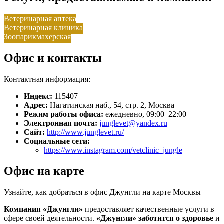
Ветеринарная аптека
Ветеринарная клиника
Зоопарикмахерская
Офис и контакты
Контактная информация:
Индекс:
115407
Адрес:
Нагатинская наб., 54, стр. 2, Москва
Режим работы офиса:
ежедневно, 09:00–22:00
Электронная почта:
junglevet@yandex.ru
Сайт:
http://www.junglevet.ru/
Социальные сети:
https://www.instagram.com/vetclinic_jungle
Офис на карте
Узнайте, как добраться в офис Джунгли на карте Москвы
Компания «Джунгли»
предоставляет качественные услуги в
сфере своей деятельности.
«Джунгли»
заботится о здоровье
и