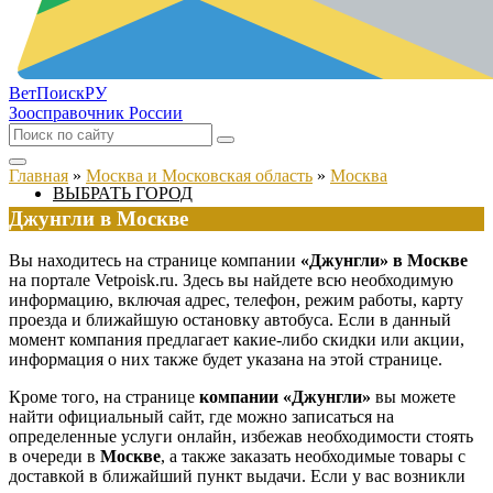
ВетПоиск
РУ
Зоосправочник России
Главная
»
Москва и Московская область
»
Москва
ВЫБРАТЬ ГОРОД
Джунгли в Москве
Вы находитесь на странице компании
«Джунгли» в Москве
на портале Vetpoisk.ru. Здесь вы найдете всю необходимую
информацию, включая адрес, телефон, режим работы, карту
проезда и ближайшую остановку автобуса. Если в данный
момент компания предлагает какие-либо скидки или акции,
информация о них также будет указана на этой странице.
Кроме того, на странице
компании «Джунгли»
вы можете
найти официальный сайт, где можно записаться на
определенные услуги онлайн, избежав необходимости стоять
в очереди в
Москве
, а также заказать необходимые товары с
доставкой в ближайший пункт выдачи. Если у вас возникли