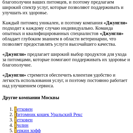
благополучии ваших питомцев, и поэтому предлагаем
широкий спектр услуг, которые позволяют поддерживать и
улучшать их здоровье.
Каждый питомец уникален, и поэтому компания
«Джунгли»
подходит к каждому случаю индивидуально. Команда
опытных и квалифицированных специалистов
«Джунгли»
обладает глубоким знанием в области ветеринарии, что
позволяет предоставлять услуги высочайшего качества.
«Джунгли»
предлагает широкий выбор продуктов для ухода
за питомцами, которые помогают поддерживать их здоровье и
благополучие.
«Джунгли»
стремится обеспечить клиентам удобство и
легкость использования услуг, и поэтому постоянно работает
над улучшением сервиса.
Другие компании Москвы
Бетховен
Питомник кошек Уральский Рекс
Бетховен
Филин
Беркин хофф