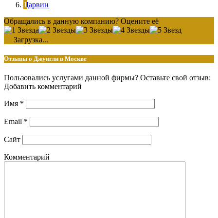
Дарвин
Обращались в данную компанию? Оцените её
Загрузка...
Отзывы о Джунгли в Москве
Пользовались услугами данной фирмы? Оставьте свой отзыв:
Добавить комментарий
Имя
*
Email
*
Сайт
Комментарий