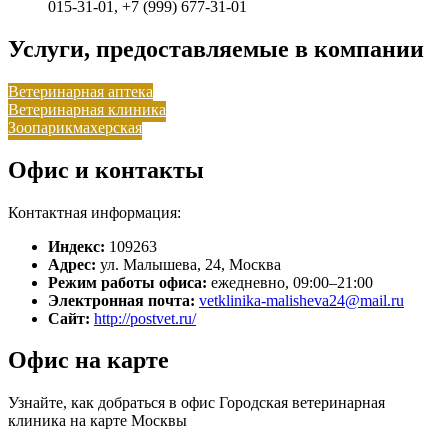
015-31-01, +7 (999) 677-31-01
Услуги, предоставляемые в компании
Ветеринарная аптека
Ветеринарная клиника
Зоопарикмахерская
Офис и контакты
Контактная информация:
Индекс:
109263
Адрес:
ул. Малышева, 24, Москва
Режим работы офиса:
ежедневно, 09:00–21:00
Электронная почта:
vetklinika-malisheva24@mail.ru
Сайт:
http://postvet.ru/
Офис на карте
Узнайте, как добраться в офис Городская ветеринарная
клиника на карте Москвы