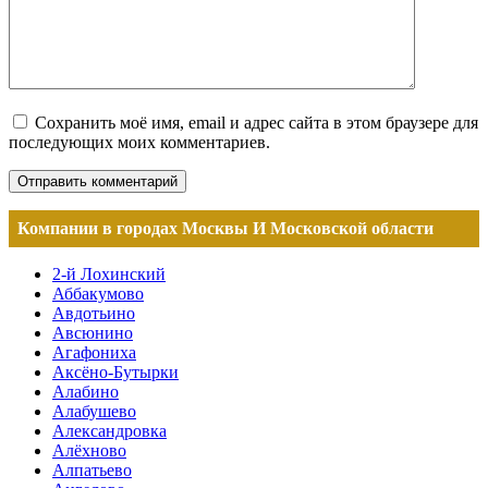
Сохранить моё имя, email и адрес сайта в этом браузере для
последующих моих комментариев.
Компании в городах Москвы И Московской области
2-й Лохинский
Аббакумово
Авдотьино
Авсюнино
Агафониха
Аксёно-Бутырки
Алабино
Алабушево
Александровка
Алёхново
Алпатьево