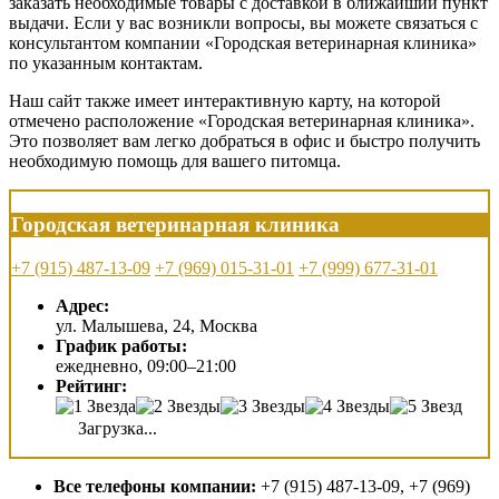
заказать необходимые товары с доставкой в ближайший пункт
выдачи. Если у вас возникли вопросы, вы можете связаться с
консультантом компании «Городская ветеринарная клиника»
по указанным контактам.
Наш сайт также имеет интерактивную карту, на которой
отмечено расположение «Городская ветеринарная клиника».
Это позволяет вам легко добраться в офис и быстро получить
необходимую помощь для вашего питомца.
Городская ветеринарная клиника
+7 (915) 487-13-09
+7 (969) 015-31-01
+7 (999) 677-31-01
Адрес:
ул. Малышева, 24, Москва
График работы:
ежедневно, 09:00–21:00
Рейтинг:
Загрузка...
Все телефоны компании:
+7 (915) 487-13-09, +7 (969)