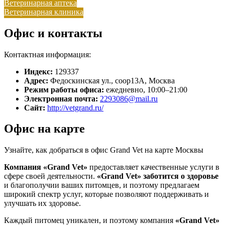
Ветеринарная аптека
Ветеринарная клиника
Офис и контакты
Контактная информация:
Индекс:
129337
Адрес:
Федоскинская ул., соор13А, Москва
Режим работы офиса:
ежедневно, 10:00–21:00
Электронная почта:
2293086@mail.ru
Сайт:
http://vetgrand.ru/
Офис на карте
Узнайте, как добраться в офис Grand Vet на карте Москвы
Компания «Grand Vet»
предоставляет качественные услуги в
сфере своей деятельности.
«Grand Vet»
заботится о здоровье
и благополучии ваших питомцев, и поэтому предлагаем
широкий спектр услуг, которые позволяют поддерживать и
улучшать их здоровье.
Каждый питомец уникален, и поэтому компания
«Grand Vet»