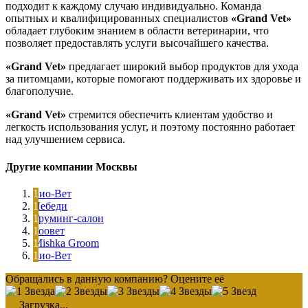
подходит к каждому случаю индивидуально. Команда
опытных и квалифицированных специалистов
«Grand Vet»
обладает глубоким знанием в области ветеринарии, что
позволяет предоставлять услуги высочайшего качества.
«Grand Vet»
предлагает широкий выбор продуктов для ухода
за питомцами, которые помогают поддерживать их здоровье и
благополучие.
«Grand Vet»
стремится обеспечить клиентам удобство и
легкость использования услуг, и поэтому постоянно работает
над улучшением сервиса.
Другие компании Москвы
Био-Вет
Лебеди
Груминг-салон
Зоовет
Mishka Groom
Био-Вет
Обращались в данную компанию? Оцените её
Загрузка...