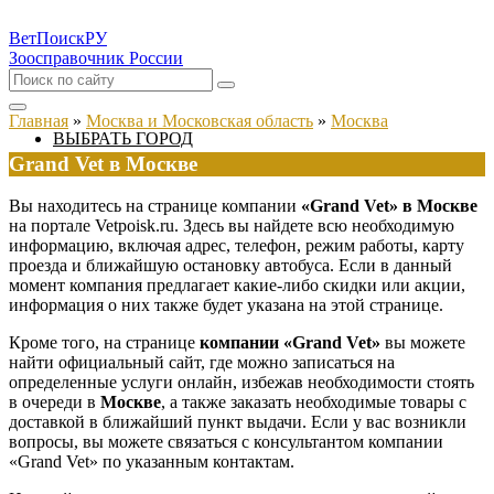
ВетПоиск
РУ
Зоосправочник России
Главная
»
Москва и Московская область
»
Москва
ВЫБРАТЬ ГОРОД
Grand Vet в Москве
Вы находитесь на странице компании
«Grand Vet» в Москве
на портале Vetpoisk.ru. Здесь вы найдете всю необходимую
информацию, включая адрес, телефон, режим работы, карту
проезда и ближайшую остановку автобуса. Если в данный
момент компания предлагает какие-либо скидки или акции,
информация о них также будет указана на этой странице.
Кроме того, на странице
компании «Grand Vet»
вы можете
найти официальный сайт, где можно записаться на
определенные услуги онлайн, избежав необходимости стоять
в очереди в
Москве
, а также заказать необходимые товары с
доставкой в ближайший пункт выдачи. Если у вас возникли
вопросы, вы можете связаться с консультантом компании
«Grand Vet» по указанным контактам.