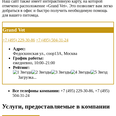
Наш сайт также имеет интерактивную карту, на которой
отмечено расположение «Grand Vet». Это позволяет вам легко
добраться в офис и быстро получить необходимую помощь
для вашего питомца.
Grand Vet
+7 (495) 229-30-86
+7 (495) 504-31-24
Адрес:
Федоскинская ул., соор13А, Москва
График работы:
ежедневно, 10:00–21:00
Рейтинг:
Загрузка...
Все телефоны компании:
+7 (495) 229-30-86, +7 (495)
504-31-24
Услуги, предоставляемые в компании