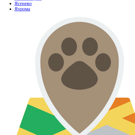
Ясенево
Яхрома