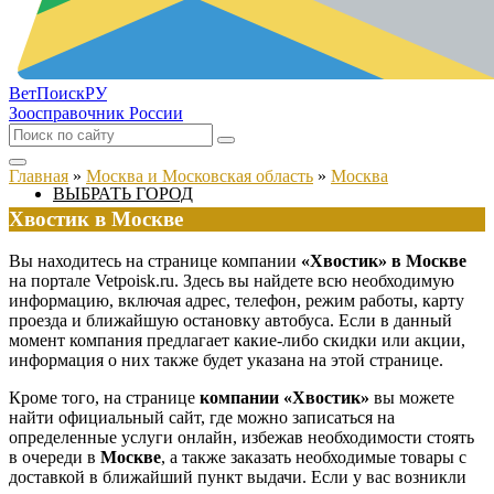
ВетПоиск
РУ
Зоосправочник России
Главная
»
Москва и Московская область
»
Москва
ВЫБРАТЬ ГОРОД
Хвостик в Москве
Вы находитесь на странице компании
«Хвостик» в Москве
на портале Vetpoisk.ru. Здесь вы найдете всю необходимую
информацию, включая адрес, телефон, режим работы, карту
проезда и ближайшую остановку автобуса. Если в данный
момент компания предлагает какие-либо скидки или акции,
информация о них также будет указана на этой странице.
Кроме того, на странице
компании «Хвостик»
вы можете
найти официальный сайт, где можно записаться на
определенные услуги онлайн, избежав необходимости стоять
в очереди в
Москве
, а также заказать необходимые товары с
доставкой в ближайший пункт выдачи. Если у вас возникли