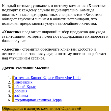
Каждый питомец уникален, и поэтому компания
«Хвостик»
подходит к каждому случаю индивидуально. Команда
опытных и квалифицированных специалистов
«Хвостик»
обладает глубоким знанием в области ветеринарии, что
позволяет предоставлять услуги высочайшего качества.
«Хвостик»
предлагает широкий выбор продуктов для ухода
за питомцами, которые помогают поддерживать их здоровье и
благополучие.
«Хвостик»
стремится обеспечить клиентам удобство и
легкость использования услуг, и поэтому постоянно работает
над улучшением сервиса.
Другие компании Москвы
Питомник Бишон Фризе Show vhte lamb
Динозаврик
Добрый Крыс
Добрыня
ЗооЛавка
Ветеринарная клиника Терра
Обращались в данную компанию? Оцените её