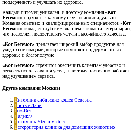
поддерживать и улучшать их здоровье.
Каждый питомец уникален, и поэтому компания
«Кот
Бегемот»
подходит к каждому случаю индивидуально.
Команда опытных и квалифицированных специалистов
«Кот
Бегемот»
обладает глубоким знанием в области ветеринарии,
что позволяет предоставлять услуги высочайшего качества.
«Кот Бегемот»
предлагает широкий выбор продуктов для
ухода за питомцами, которые помогают поддерживать их
здоровье и благополучие.
«Кот Бегемот»
стремится обеспечить клиентам удобство и
легкость использования услуг, и поэтому постоянно работает
над улучшением сервиса.
Другие компании Москвы
Питомник сибирских кошек Северна
Чистые Лапы
Био-Вет
Надежда
Питомник Viento Victory
Ветерритория клиника для домашних животных