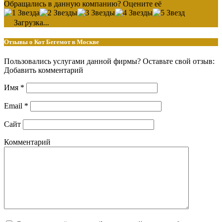
Обращались в данную компанию? Оцените её
Загрузка...
Отзывы о Кот Бегемот в Москве
Пользовались услугами данной фирмы? Оставьте свой отзыв:
Добавить комментарий
Имя
*
Email
*
Сайт
Комментарий