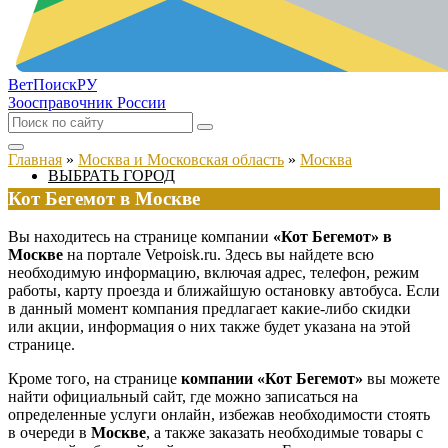
ВетПоиск
РУ
Зоосправочник России
Главная
»
Москва и Московская область
»
Москва
ВЫБРАТЬ ГОРОД
Кот Бегемот в Москве
Вы находитесь на странице компании
«Кот Бегемот» в
Москве
на портале Vetpoisk.ru. Здесь вы найдете всю
необходимую информацию, включая адрес, телефон, режим
работы, карту проезда и ближайшую остановку автобуса. Если
в данный момент компания предлагает какие-либо скидки
или акции, информация о них также будет указана на этой
странице.
Кроме того, на странице
компании «Кот Бегемот»
вы можете
найти официальный сайт, где можно записаться на
определенные услуги онлайн, избежав необходимости стоять
в очереди в
Москве
, а также заказать необходимые товары с