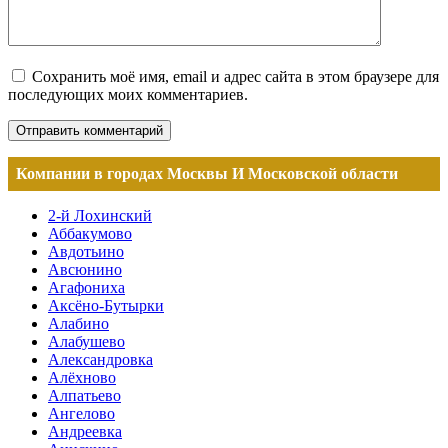
Сохранить моё имя, email и адрес сайта в этом браузере для
последующих моих комментариев.
Компании в городах Москвы И Московской области
2-й Лохинский
Аббакумово
Авдотьино
Авсюнино
Агафониха
Аксёно-Бутырки
Алабино
Алабушево
Александровка
Алёхново
Алпатьево
Ангелово
Андреевка