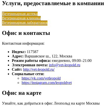
Услуги, предоставляемые в компании
Ветеринарная аптека
Ветеринарная клиника
Ветеринарная лаборатория
Офис и контакты
Контактная информация:
Индекс:
117587
Адрес:
Варшавское ш., 122, Москва
Режим работы офиса:
ежедневно, 09:00–21:00
Электронная почта:
info@vet-leopold.ru
Сайт:
http://vet-leopold.ru/
Социальные сети:
https://vk.com/vetleopold
https://instagram.com/leopoldvet
Офис на карте
Узнайте, как добраться в офис Леопольд на карте Москвы