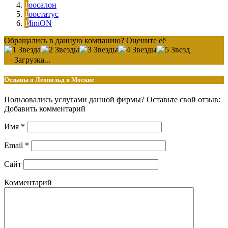
Зоосалон
Зоостатус
MiniON
Обращались в данную компанию? Оцените её
Загрузка...
Отзывы о Леопольд в Москве
Пользовались услугами данной фирмы? Оставьте свой отзыв:
Добавить комментарий
Имя
*
Email
*
Сайт
Комментарий