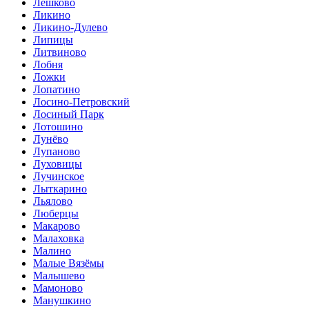
Лешково
Ликино
Ликино-Дулево
Липицы
Литвиново
Лобня
Ложки
Лопатино
Лосино-Петровский
Лосиный Парк
Лотошино
Лунёво
Лупаново
Луховицы
Лучинское
Лыткарино
Льялово
Люберцы
Макарово
Малаховка
Малино
Малые Вязёмы
Малышево
Мамоново
Манушкино