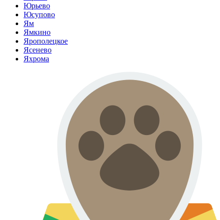
Юрьево
Юсупово
Ям
Ямкино
Ярополецкое
Ясенево
Яхрома