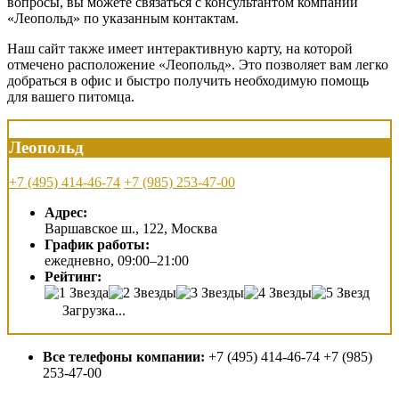
вопросы, вы можете связаться с консультантом компании
«Леопольд» по указанным контактам.
Наш сайт также имеет интерактивную карту, на которой
отмечено расположение «Леопольд». Это позволяет вам легко
добраться в офис и быстро получить необходимую помощь
для вашего питомца.
Леопольд
+7 (495) 414-46-74
+7 (985) 253-47-00
Адрес:
Варшавское ш., 122, Москва
График работы:
ежедневно, 09:00–21:00
Рейтинг:
Загрузка...
Все телефоны компании:
+7 (495) 414-46-74 +7 (985)
253-47-00