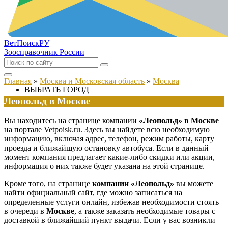
ВетПоиск
РУ
Зоосправочник России
Главная
»
Москва и Московская область
»
Москва
ВЫБРАТЬ ГОРОД
Леопольд в Москве
Вы находитесь на странице компании
«Леопольд» в Москве
на портале Vetpoisk.ru. Здесь вы найдете всю необходимую
информацию, включая адрес, телефон, режим работы, карту
проезда и ближайшую остановку автобуса. Если в данный
момент компания предлагает какие-либо скидки или акции,
информация о них также будет указана на этой странице.
Кроме того, на странице
компании «Леопольд»
вы можете
найти официальный сайт, где можно записаться на
определенные услуги онлайн, избежав необходимости стоять
в очереди в
Москве
, а также заказать необходимые товары с
доставкой в ближайший пункт выдачи. Если у вас возникли