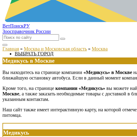
ВетПоиск
РУ
Зоосправочник России
Главная
»
Москва и Московская область
»
Москва
ВЫБРАТЬ ГОРОД
Медикусь в Москве
Вы находитесь на странице компании
«Медикусь» в Москве
на
ближайшую остановку автобуса. Если в данный момент компания
Кроме того, на странице
компании «Медикусь»
вы можете най
Москве
, а также заказать необходимые товары с доставкой в 
указанным контактам.
Наш сайт также имеет интерактивную карту, на которой отмеч
питомца.
Медикусь