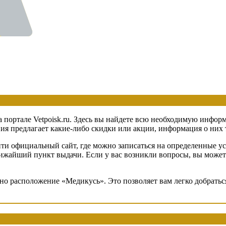
 портале Vetpoisk.ru. Здесь вы найдете всю необходимую информ
 предлагает какие-либо скидки или акции, информация о них та
ти официальный сайт, где можно записаться на определенные ус
ближайший пункт выдачи. Если у вас возникли вопросы, вы може
ено расположение «Медикусь». Это позволяет вам легко добрать