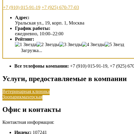
+7 (910) 015-91-19
+7 (925) 670-77-03
Адрес:
Уральская ул., 19, корп. 1, Москва
График работы:
ежедневно, 10:00–22:00
Рейтинг:
Загрузка...
Все телефоны компании:
+7 (910) 015-91-19, +7 (925) 67
Услуги, предоставляемые в компании
Ветеринарная клиника
Зоопарикмахерская
Офис и контакты
Контактная информация:
Индекс:
107241