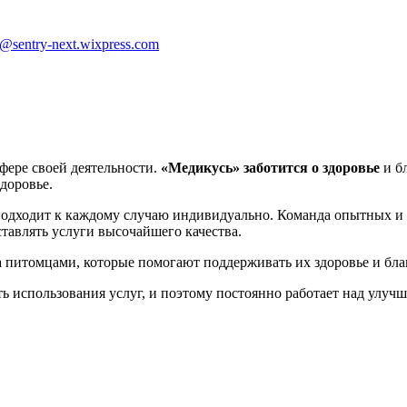
sentry-next.wixpress.com
фере своей деятельности.
«Медикусь»
заботится о здоровье
и б
доровье.
одходит к каждому случаю индивидуально. Команда опытных 
ставлять услуги высочайшего качества.
а питомцами, которые помогают поддерживать их здоровье и бла
ь использования услуг, и поэтому постоянно работает над улуч