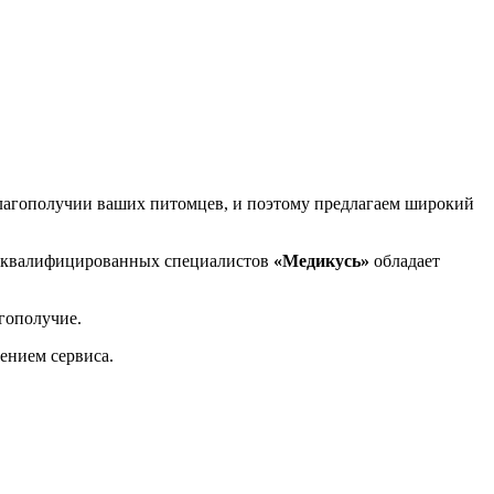
лагополучии ваших питомцев, и поэтому предлагаем широкий
и квалифицированных специалистов
«Медикусь»
обладает
гополучие.
шением сервиса.