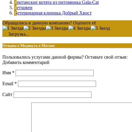
Британские котята из питомника Gala-Cat
Бетховен
Ветеринарная клиника Добрый Хвост
Обращались в данную компанию? Оцените её
Загрузка...
Отзывы о Медикусь в Москве
Пользовались услугами данной фирмы? Оставьте свой отзыв:
Добавить комментарий
Имя
*
Email
*
Сайт