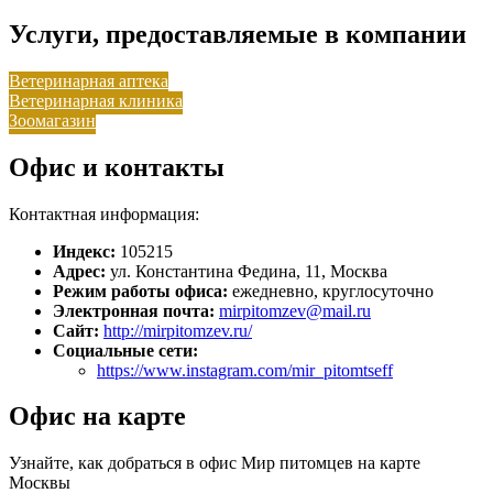
Услуги, предоставляемые в компании
Ветеринарная аптека
Ветеринарная клиника
Зоомагазин
Офис и контакты
Контактная информация:
Индекс:
105215
Адрес:
ул. Константина Федина, 11, Москва
Режим работы офиса:
ежедневно, круглосуточно
Электронная почта:
mirpitomzev@mail.ru
Сайт:
http://mirpitomzev.ru/
Социальные сети:
https://www.instagram.com/mir_pitomtseff
Офис на карте
Узнайте, как добраться в офис Мир питомцев на карте
Москвы