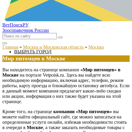
ВетПоиск
РУ
Зоосправочник России
Главная
»
Москва и Московская область
»
Москва
ВЫБРАТЬ ГОРОД
Мир питомцев в Москве
Вы находитесь на странице компании
«Мир питомцев» в
Москве
на портале Vetpoisk.ru. Здесь вы найдете всю
необходимую информацию, включая адрес, телефон, режим
работы, карту проезда и ближайшую остановку автобуса. Если
в данный момент компания предлагает какие-либо скидки
или акции, информация о них также будет указана на этой
странице.
Кроме того, на странице
компании «Мир питомцев»
вы
можете найти официальный сайт, где можно записаться на
определенные услуги онлайн, избежав необходимости стоять
в очереди в
Москве
, а также заказать необходимые товары с