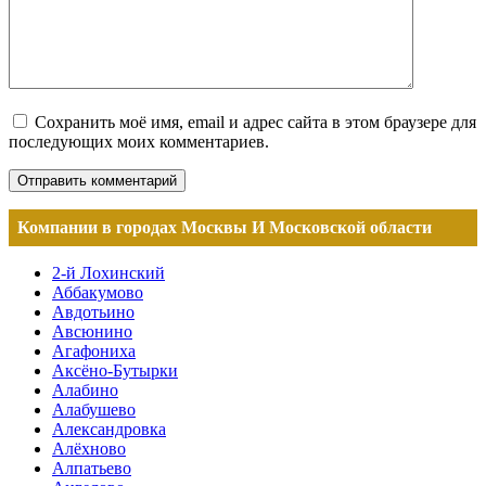
Сохранить моё имя, email и адрес сайта в этом браузере для
последующих моих комментариев.
Компании в городах Москвы И Московской области
2-й Лохинский
Аббакумово
Авдотьино
Авсюнино
Агафониха
Аксёно-Бутырки
Алабино
Алабушево
Александровка
Алёхново
Алпатьево