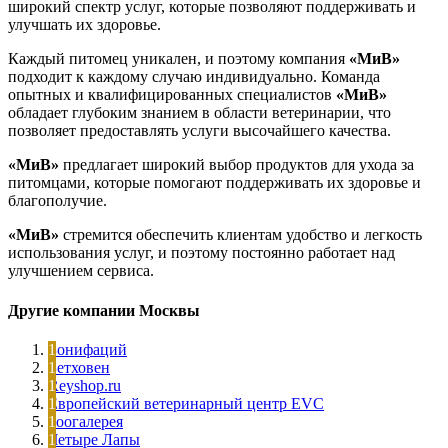
широкий спектр услуг, которые позволяют поддерживать и
улучшать их здоровье.
Каждый питомец уникален, и поэтому компания
«МиВ»
подходит к каждому случаю индивидуально. Команда
опытных и квалифицированных специалистов
«МиВ»
обладает глубоким знанием в области ветеринарии, что
позволяет предоставлять услуги высочайшего качества.
«МиВ»
предлагает широкий выбор продуктов для ухода за
питомцами, которые помогают поддерживать их здоровье и
благополучие.
«МиВ»
стремится обеспечить клиентам удобство и легкость
использования услуг, и поэтому постоянно работает над
улучшением сервиса.
Другие компании Москвы
Бонифаций
Бетховен
Reyshop.ru
Европейский ветеринарный центр EVC
Зоогалерея
Четыре Лапы