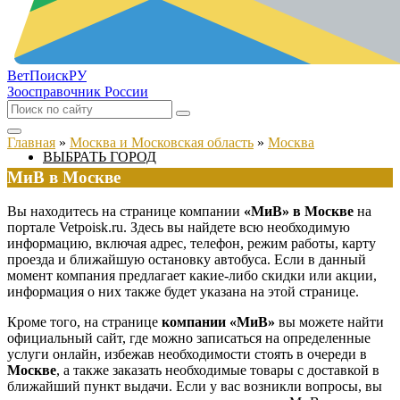
ВетПоиск
РУ
Зоосправочник России
Главная
»
Москва и Московская область
»
Москва
ВЫБРАТЬ ГОРОД
МиВ в Москве
Вы находитесь на странице компании
«МиВ» в Москве
на
портале Vetpoisk.ru. Здесь вы найдете всю необходимую
информацию, включая адрес, телефон, режим работы, карту
проезда и ближайшую остановку автобуса. Если в данный
момент компания предлагает какие-либо скидки или акции,
информация о них также будет указана на этой странице.
Кроме того, на странице
компании «МиВ»
вы можете найти
официальный сайт, где можно записаться на определенные
услуги онлайн, избежав необходимости стоять в очереди в
Москве
, а также заказать необходимые товары с доставкой в
ближайший пункт выдачи. Если у вас возникли вопросы, вы