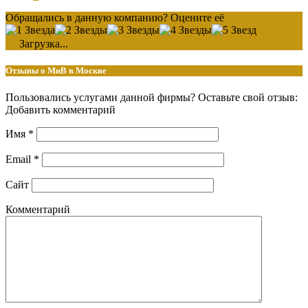
Обращались в данную компанию? Оцените её
Загрузка...
Отзывы о МиВ в Москве
Пользовались услугами данной фирмы? Оставьте свой отзыв:
Добавить комментарий
Имя
*
Email
*
Сайт
Комментарий