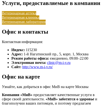
Услуги, предоставляемые в компании
Ветеринарная аптека
Ветеринарная клиника
Ветеринарная лаборатория
Офис и контакты
Контактная информация:
Индекс:
115230
Адрес:
1-й Нагатинский пр., 5, корп. 1, Москва
Режим работы офиса:
ежедневно, 09:00–22:00
Электронная почта:
clinic@m-i-v.ru
Сайт:
http://www.m-i-v.ru/
Офис на карте
Узнайте, как добраться в офис МиВ на карте Москвы
Компания «МиВ»
предоставляет качественные услуги в
сфере своей деятельности.
«МиВ»
заботится о здоровье
и
благополучии ваших питомцев, и поэтому предлагаем