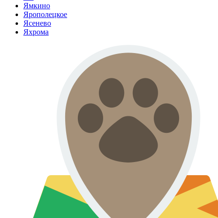
Ямкино
Ярополецкое
Ясенево
Яхрома