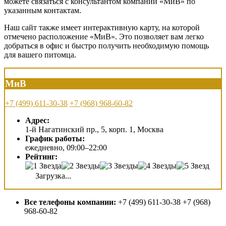
можете связаться с консультантом компании «МиВ» по
указанным контактам.
Наш сайт также имеет интерактивную карту, на которой
отмечено расположение «МиВ». Это позволяет вам легко
добраться в офис и быстро получить необходимую помощь
для вашего питомца.
МиВ
+7 (499) 611-30-38
+7 (968) 968-60-82
Адрес:
1-й Нагатинский пр., 5, корп. 1, Москва
График работы:
ежедневно, 09:00–22:00
Рейтинг:
Загрузка...
Все телефоны компании:
+7 (499) 611-30-38 +7 (968)
968-60-82