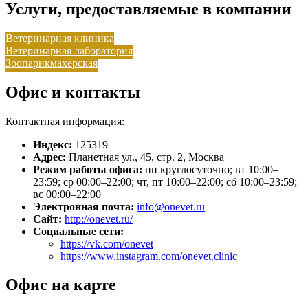
Услуги, предоставляемые в компании
Ветеринарная клиника
Ветеринарная лаборатория
Зоопарикмахерская
Офис и контакты
Контактная информация:
Индекс:
125319
Адрес:
Планетная ул., 45, стр. 2, Москва
Режим работы офиса:
пн круглосуточно; вт 10:00–
23:59; ср 00:00–22:00; чт, пт 10:00–22:00; сб 10:00–23:59;
вс 00:00–22:00
Электронная почта:
info@onevet.ru
Сайт:
http://onevet.ru/
Социальные сети:
https://vk.com/onevet
https://www.instagram.com/onevet.clinic
Офис на карте