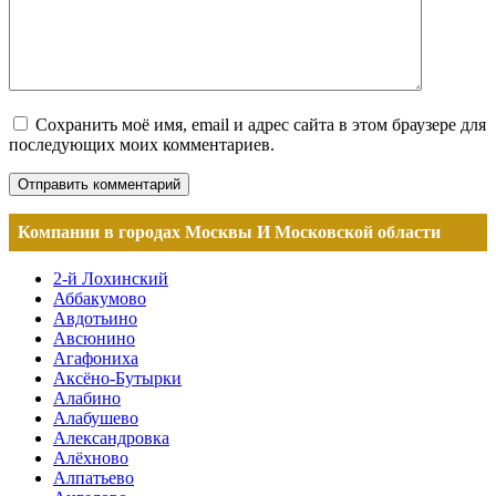
Сохранить моё имя, email и адрес сайта в этом браузере для
последующих моих комментариев.
Компании в городах Москвы И Московской области
2-й Лохинский
Аббакумово
Авдотьино
Авсюнино
Агафониха
Аксёно-Бутырки
Алабино
Алабушево
Александровка
Алёхново
Алпатьево