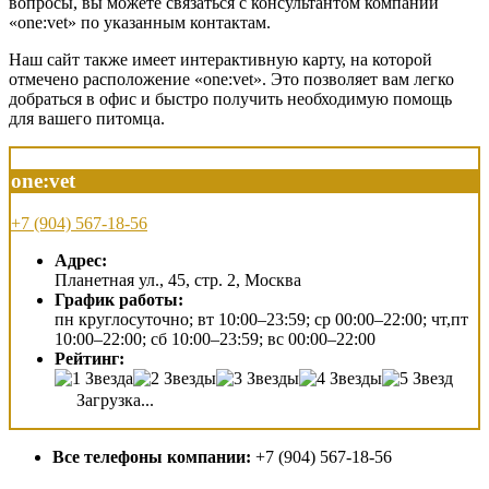
вопросы, вы можете связаться с консультантом компании
«one:vet» по указанным контактам.
Наш сайт также имеет интерактивную карту, на которой
отмечено расположение «one:vet». Это позволяет вам легко
добраться в офис и быстро получить необходимую помощь
для вашего питомца.
one:vet
+7 (904) 567-18-56
Адрес:
Планетная ул., 45, стр. 2, Москва
График работы:
пн круглосуточно; вт 10:00–23:59; ср 00:00–22:00; чт,пт
10:00–22:00; сб 10:00–23:59; вс 00:00–22:00
Рейтинг:
Загрузка...
Все телефоны компании:
+7 (904) 567-18-56