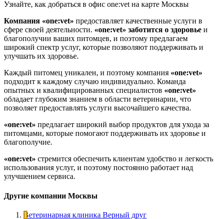
Узнайте, как добраться в офис one:vet на карте Москвы
Компания «one:vet»
предоставляет качественные услуги в
сфере своей деятельности.
«one:vet»
заботится о здоровье
и
благополучии ваших питомцев, и поэтому предлагаем
широкий спектр услуг, которые позволяют поддерживать и
улучшать их здоровье.
Каждый питомец уникален, и поэтому компания
«one:vet»
подходит к каждому случаю индивидуально. Команда
опытных и квалифицированных специалистов
«one:vet»
обладает глубоким знанием в области ветеринарии, что
позволяет предоставлять услуги высочайшего качества.
«one:vet»
предлагает широкий выбор продуктов для ухода за
питомцами, которые помогают поддерживать их здоровье и
благополучие.
«one:vet»
стремится обеспечить клиентам удобство и легкость
использования услуг, и поэтому постоянно работает над
улучшением сервиса.
Другие компании Москвы
Ветеринарная клиника Верный друг