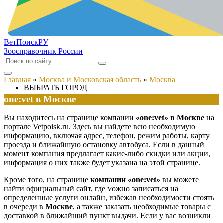
ВетПоиск
РУ
Зоосправочник России
Главная
»
Москва и Московская область
»
Москва
ВЫБРАТЬ ГОРОД
one:vet в Москве
Вы находитесь на странице компании
«one:vet» в Москве
на
портале Vetpoisk.ru. Здесь вы найдете всю необходимую
информацию, включая адрес, телефон, режим работы, карту
проезда и ближайшую остановку автобуса. Если в данный
момент компания предлагает какие-либо скидки или акции,
информация о них также будет указана на этой странице.
Кроме того, на странице
компании «one:vet»
вы можете
найти официальный сайт, где можно записаться на
определенные услуги онлайн, избежав необходимости стоять
в очереди в
Москве
, а также заказать необходимые товары с
доставкой в ближайший пункт выдачи. Если у вас возникли