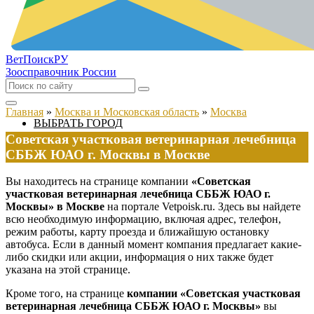
ВетПоиск
РУ
Зоосправочник России
Главная
»
Москва и Московская область
»
Москва
ВЫБРАТЬ ГОРОД
Советская участковая ветеринарная лечебница
СББЖ ЮАО г. Москвы в Москве
Вы находитесь на странице компании
«Советская
участковая ветеринарная лечебница СББЖ ЮАО г.
Москвы» в Москве
на портале Vetpoisk.ru. Здесь вы найдете
всю необходимую информацию, включая адрес, телефон,
режим работы, карту проезда и ближайшую остановку
автобуса. Если в данный момент компания предлагает какие-
либо скидки или акции, информация о них также будет
указана на этой странице.
Кроме того, на странице
компании «Советская участковая
ветеринарная лечебница СББЖ ЮАО г. Москвы»
вы