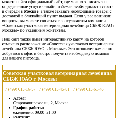
можете найти официальный сайт, где можно записаться на
определенные услуги онлайн, избежав необходимости стоять
в очереди в
Москве
, а также заказать необходимые товары с
доставкой в ближайший пункт выдачи. Если у вас возникли
вопросы, вы можете связаться с консультантом компании
«Советская участковая ветеринарная лечебница СББЖ ЮАО г.
Москвы» по указанным контактам.
Наш сайт также имеет интерактивную карту, на которой
отмечено расположение «Советская участковая ветеринарная
лечебница СББЖ ЮАО г. Москвы». Это позволяет вам легко
добраться в офис и быстро получить необходимую помощь
для вашего питомца.
Советская участковая ветеринарная лечебница
СББЖ ЮАО г. Москвы
+7 (499) 613-16-57
+7 (499) 613-45-81
+7 (499) 613-61-46
Адрес:
Старокаширское ш., 2, Москва
График работы:
ежедневно, 09:00–21:00
Рейтинг: