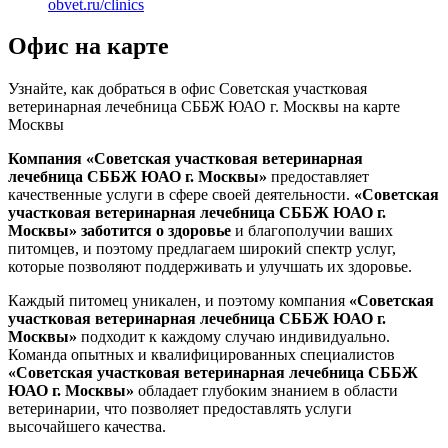
obvet.ru/clinics
Офис на карте
Узнайте, как добраться в офис Советская участковая
ветеринарная лечебница СББЖ ЮАО г. Москвы на карте
Москвы
Компания «Советская участковая ветеринарная
лечебница СББЖ ЮАО г. Москвы»
предоставляет
качественные услуги в сфере своей деятельности.
«Советская
участковая ветеринарная лечебница СББЖ ЮАО г.
Москвы»
заботится о здоровье
и благополучии ваших
питомцев, и поэтому предлагаем широкий спектр услуг,
которые позволяют поддерживать и улучшать их здоровье.
Каждый питомец уникален, и поэтому компания
«Советская
участковая ветеринарная лечебница СББЖ ЮАО г.
Москвы»
подходит к каждому случаю индивидуально.
Команда опытных и квалифицированных специалистов
«Советская участковая ветеринарная лечебница СББЖ
ЮАО г. Москвы»
обладает глубоким знанием в области
ветеринарии, что позволяет предоставлять услуги
высочайшего качества.