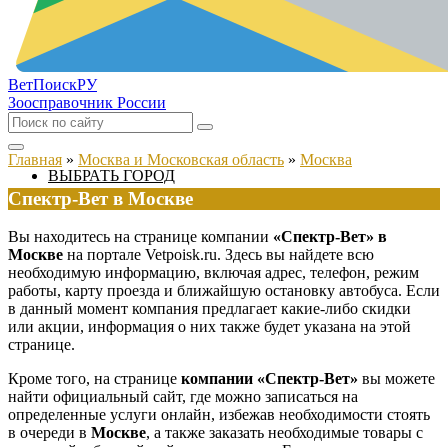
ВетПоиск
РУ
Зоосправочник России
Главная
»
Москва и Московская область
»
Москва
ВЫБРАТЬ ГОРОД
Спектр-Вет в Москве
Вы находитесь на странице компании
«Спектр-Вет» в
Москве
на портале Vetpoisk.ru. Здесь вы найдете всю
необходимую информацию, включая адрес, телефон, режим
работы, карту проезда и ближайшую остановку автобуса. Если
в данный момент компания предлагает какие-либо скидки
или акции, информация о них также будет указана на этой
странице.
Кроме того, на странице
компании «Спектр-Вет»
вы можете
найти официальный сайт, где можно записаться на
определенные услуги онлайн, избежав необходимости стоять
в очереди в
Москве
, а также заказать необходимые товары с