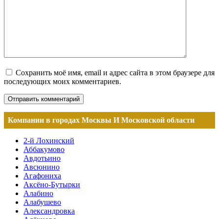
Сохранить моё имя, email и адрес сайта в этом браузере для
последующих моих комментариев.
Компании в городах Москвы И Московской области
2-й Лохинский
Аббакумово
Авдотьино
Авсюнино
Агафониха
Аксёно-Бутырки
Алабино
Алабушево
Александровка