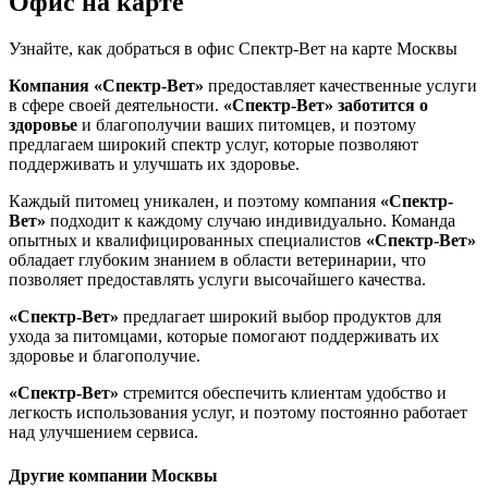
Офис на карте
Узнайте, как добраться в офис Спектр-Вет на карте Москвы
Компания «Спектр-Вет»
предоставляет качественные услуги
в сфере своей деятельности.
«Спектр-Вет»
заботится о
здоровье
и благополучии ваших питомцев, и поэтому
предлагаем широкий спектр услуг, которые позволяют
поддерживать и улучшать их здоровье.
Каждый питомец уникален, и поэтому компания
«Спектр-
Вет»
подходит к каждому случаю индивидуально. Команда
опытных и квалифицированных специалистов
«Спектр-Вет»
обладает глубоким знанием в области ветеринарии, что
позволяет предоставлять услуги высочайшего качества.
«Спектр-Вет»
предлагает широкий выбор продуктов для
ухода за питомцами, которые помогают поддерживать их
здоровье и благополучие.
«Спектр-Вет»
стремится обеспечить клиентам удобство и
легкость использования услуг, и поэтому постоянно работает
над улучшением сервиса.
Другие компании Москвы