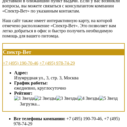
доставкой в ближайший пункт выдачи. Если у вас возникли
вопросы, вы можете связаться с консультантом компании
«Спектр-Вет» по указанным контактам.
Наш сайт также имеет интерактивную карту, на которой
отмечено расположение «Спектр-Вет». Это позволяет вам
легко добраться в офис и быстро получить необходимую
помощь для вашего питомца.
Спектр-Вет
+7 (495) 190-70-46
+7 (495) 978-74-29
Адрес:
Изумрудная ул., 3, стр. 3, Москва
График работы:
ежедневно, круглосуточно
Рейтинг:
Загрузка...
Все телефоны компании:
+7 (495) 190-70-46, +7 (495)
978-74-29