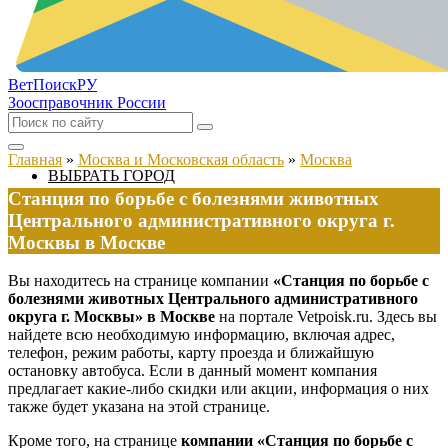
ВетПоиск
РУ
Зоосправочник России
Главная
»
Москва и Московская область
»
Москва
ВЫБРАТЬ ГОРОД
Станция по борьбе с болезнями животных
Центрального административного округа г.
Москвы в Москве
Вы находитесь на странице компании
«Станция по борьбе с
болезнями животных Центрального административного
округа г. Москвы» в Москве
на портале Vetpoisk.ru. Здесь вы
найдете всю необходимую информацию, включая адрес,
телефон, режим работы, карту проезда и ближайшую
остановку автобуса. Если в данный момент компания
предлагает какие-либо скидки или акции, информация о них
также будет указана на этой странице.
Кроме того, на странице
компании «Станция по борьбе с