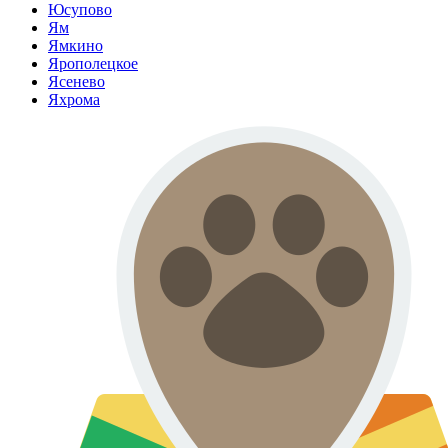
Юсупово
Ям
Ямкино
Ярополецкое
Ясенево
Яхрома