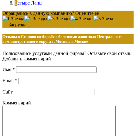
Четыре Лапы
Обращались в данную компанию? Оцените её
Загрузка...
Отзывы о Станция по борьбе с болезнями животных Центрального
административного округа г. Москвы в Москве
Пользовались услугами данной фирмы? Оставьте свой отзыв:
Добавить комментарий
Имя
*
Email
*
Сайт
Комментарий