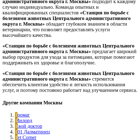
административного округа г. Москвы»
подходит к каждому
случаю индивидуально. Команда опытных и
квалифицированных специалистов
«Станция по борьбе с
болезнями животных Центрального административного
округа г. Москвы»
обладает глубоким знанием в области
ветеринарии, что позволяет предоставлять услуги
высочайшего качества.
«Станция по борьбе с болезнями животных Центрального
административного округа г. Москвы»
предлагает широкий
выбор продуктов для ухода за питомцами, которые помогают
поддерживать их здоровье и благополучие.
«Станция по борьбе с болезнями животных Центрального
административного округа г. Москвы»
стремится
обеспечить клиентам удобство и легкость использования
услуг, и поэтому постоянно работает над улучшением сервиса.
Другие компании Москвы
Зоомаг
Милорд
Свой доктор
101 Далматинец
Pet Corner