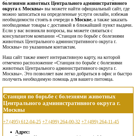
болезнями животных Центрального административного
округа г. Москвы»
вы можете найти официальный сайт, где
можно записаться на определенные услуги онлайн, избежав
необходимости стоять в очереди в
Москве
, а также заказать
необходимые товары с доставкой в ближайший пункт выдачи.
Если у вас возникли вопросы, вы можете связаться с
консультантом компании «Станция по борьбе с болезнями
животных Центрального административного округа г.
Москвы» по указанным контактам.
Наш сайт также имеет интерактивную карту, на которой
отмечено расположение «Станция по борьбе с болезнями
животных Центрального административного округа г.
Москвы». Это позволяет вам легко добраться в офис и быстро
получить необходимую помощь для вашего питомца.
Станция по борьбе с болезнями животных
Центрального административного округа г.
Москвы
+7 (495) 612-04-25
+7 (499) 264-00-32
+7 (499) 264-11-45
Адрес: