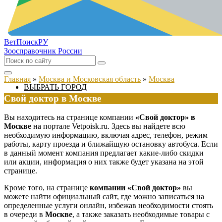
ВетПоиск
РУ
Зоосправочник России
Главная
»
Москва и Московская область
»
Москва
ВЫБРАТЬ ГОРОД
Свой доктор в Москве
Вы находитесь на странице компании
«Свой доктор» в
Москве
на портале Vetpoisk.ru. Здесь вы найдете всю
необходимую информацию, включая адрес, телефон, режим
работы, карту проезда и ближайшую остановку автобуса. Если
в данный момент компания предлагает какие-либо скидки
или акции, информация о них также будет указана на этой
странице.
Кроме того, на странице
компании «Свой доктор»
вы
можете найти официальный сайт, где можно записаться на
определенные услуги онлайн, избежав необходимости стоять
в очереди в
Москве
, а также заказать необходимые товары с