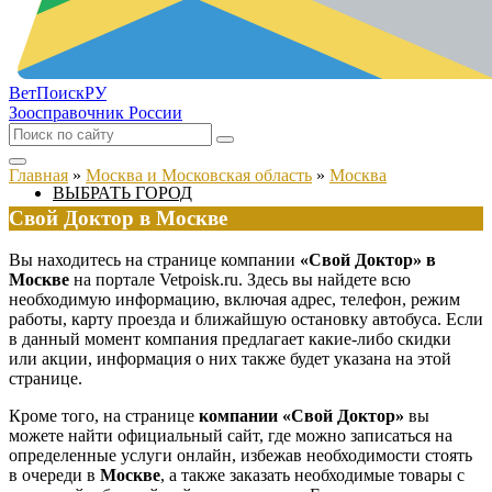
ВетПоиск
РУ
Зоосправочник России
Главная
»
Москва и Московская область
»
Москва
ВЫБРАТЬ ГОРОД
Свой Доктор в Москве
Вы находитесь на странице компании
«Свой Доктор» в
Москве
на портале Vetpoisk.ru. Здесь вы найдете всю
необходимую информацию, включая адрес, телефон, режим
работы, карту проезда и ближайшую остановку автобуса. Если
в данный момент компания предлагает какие-либо скидки
или акции, информация о них также будет указана на этой
странице.
Кроме того, на странице
компании «Свой Доктор»
вы
можете найти официальный сайт, где можно записаться на
определенные услуги онлайн, избежав необходимости стоять
в очереди в
Москве
, а также заказать необходимые товары с