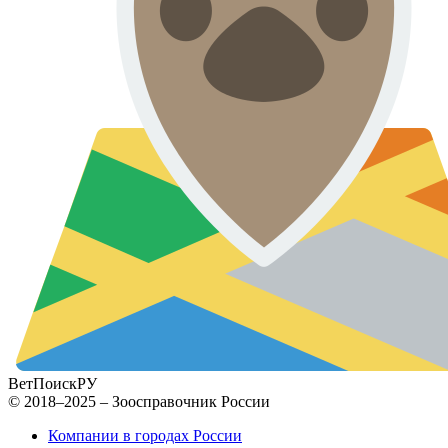
ВетПоиск
РУ
© 2018–2025 – Зоосправочник России
Компании в городах России