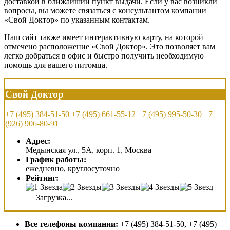
доставкой в ближайший пункт выдачи. Если у вас возникли
вопросы, вы можете связаться с консультантом компании
«Свой Доктор» по указанным контактам.
Наш сайт также имеет интерактивную карту, на которой
отмечено расположение «Свой Доктор». Это позволяет вам
легко добраться в офис и быстро получить необходимую
помощь для вашего питомца.
Свой Доктор
+7 (495) 384-51-50
+7 (495) 661-55-12
+7 (495) 995-50-30
+7
(926) 906-80-91
Адрес:
Медынская ул., 5А, корп. 1, Москва
График работы:
ежедневно, круглосуточно
Рейтинг:
Загрузка...
Все телефоны компании:
+7 (495) 384-51-50, +7 (495)