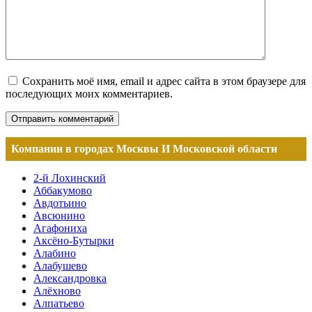
Сохранить моё имя, email и адрес сайта в этом браузере для
последующих моих комментариев.
Компании в городах Москвы И Московской области
2-й Лохинский
Аббакумово
Авдотьино
Авсюнино
Агафониха
Аксёно-Бутырки
Алабино
Алабушево
Александровка
Алёхново
Алпатьево