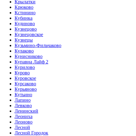
Крылатки
Крюково
Кстинино
Кубинка
Кудиново
Кузнецово
Кузнецовское
Кузнецы
Кузьмино-Фильчаково
Кулаково
Кунисниково
Купавна Лайф 2
Курилово
Курово
Куровское
Курсаково
Курьяново
Кутьино
Лапино
Левково
Ленинский
Леониха
Леоново
Лесной
Лесной Городок