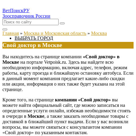
ВетПоиск
РУ
Зоосправочник России
Главная
»
Москва и Московская область
»
Москва
ВЫБРАТЬ ГОРОД
Свой доктор в Москве
Вы находитесь на странице компании
«Свой доктор» в
Москве
на портале Vetpoisk.ru. Здесь вы найдете всю
необходимую информацию, включая адрес, телефон, режим
работы, карту проезда и ближайшую остановку автобуса. Если
в данный момент компания предлагает какие-либо скидки
или акции, информация о них также будет указана на этой
странице.
Кроме того, на странице
компании «Свой доктор»
вы
можете найти официальный сайт, где можно записаться на
определенные услуги онлайн, избежав необходимости стоять
в очереди в
Москве
, а также заказать необходимые товары с
доставкой в ближайший пункт выдачи. Если у вас возникли
вопросы, вы можете связаться с консультантом компании
«Свой доктор» по указанным контактам.