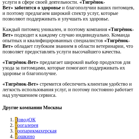
услуги в сфере своей деятельности.
«Тигрёнок-
Вет»
заботится о здоровье
и благополучии ваших питомцев,
и поэтому предлагаем широкий спектр услуг, которые
позволяют поддерживать и улучшать их здоровье.
Каждый питомец уникален, и поэтому компания
«Тигрёнок-
Вет»
подходит к каждому случаю индивидуально. Команда
опытных и квалифицированных специалистов
«Тигрёнок-
Вет»
обладает глубоким знанием в области ветеринарии, что
позволяет предоставлять услуги высочайшего качества.
«Тигрёнок-Вет»
предлагает широкий выбор продуктов для
ухода за питомцами, которые помогают поддерживать их
здоровье и благополучие.
«Тигрёнок-Вет»
стремится обеспечить клиентам удобство и
легкость использования услуг, и поэтому постоянно работает
над улучшением сервиса.
Другие компании Москвы
ПоводОК
Зоогалерея
Зоопарикмахерская
Кошкино