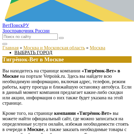
ВетПоиск
РУ
Зоосправочник России
Главная
»
Москва и Московская область
»
Москва
ВЫБРАТЬ ГОРОД
Тигрёнок-Вет в Москве
Вы находитесь на странице компании
«Тигрёнок-Вет» в
Москве
на портале Vetpoisk.ru. Здесь вы найдете всю
необходимую информацию, включая адрес, телефон, режим
работы, карту проезда и ближайшую остановку автобуса. Если
в данный момент компания предлагает какие-либо скидки
или акции, информация о них также будет указана на этой
странице.
Кроме того, на странице
компании «Тигрёнок-Вет»
вы
можете найти официальный сайт, где можно записаться на
определенные услуги онлайн, избежав необходимости стоять
в очереди в
Москве
, а также заказать необходимые товары с