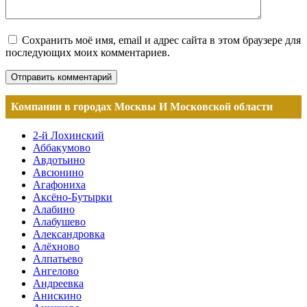
Сохранить моё имя, email и адрес сайта в этом браузере для
последующих моих комментариев.
Компании в городах Москвы И Московской области
2-й Лохинский
Аббакумово
Авдотьино
Авсюнино
Агафониха
Аксёно-Бутырки
Алабино
Алабушево
Александровка
Алёхново
Алпатьево
Ангелово
Андреевка
Анискино