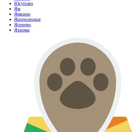
Юсупово
Ям
Ямкино
Ярополецкое
Ясенево
Яхрома