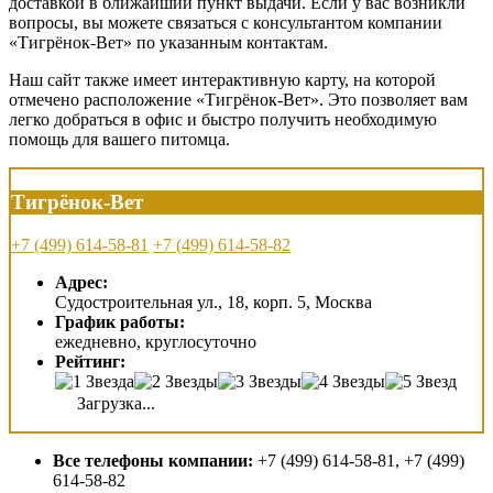
доставкой в ближайший пункт выдачи. Если у вас возникли
вопросы, вы можете связаться с консультантом компании
«Тигрёнок-Вет» по указанным контактам.
Наш сайт также имеет интерактивную карту, на которой
отмечено расположение «Тигрёнок-Вет». Это позволяет вам
легко добраться в офис и быстро получить необходимую
помощь для вашего питомца.
Тигрёнок-Вет
+7 (499) 614-58-81
+7 (499) 614-58-82
Адрес:
Судостроительная ул., 18, корп. 5, Москва
График работы:
ежедневно, круглосуточно
Рейтинг:
Загрузка...
Все телефоны компании:
+7 (499) 614-58-81, +7 (499)
614-58-82