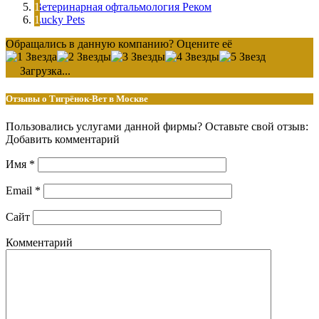
Ветеринарная офтальмология Реком
Lucky Pets
Обращались в данную компанию? Оцените её
Загрузка...
Отзывы о Тигрёнок-Вет в Москве
Пользовались услугами данной фирмы? Оставьте свой отзыв:
Добавить комментарий
Имя
*
Email
*
Сайт
Комментарий