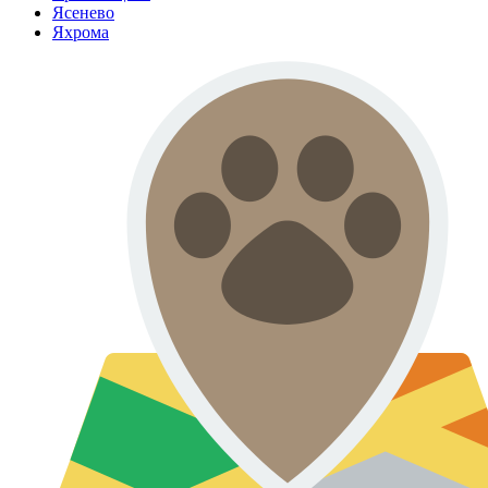
Ясенево
Яхрома