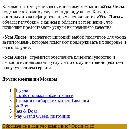
Каждый питомец уникален, и поэтому компания
«Усы Лисы»
подходит к каждому случаю индивидуально. Команда
опытных и квалифицированных специалистов
«Усы Лисы»
обладает глубоким знанием в области ветеринарии, что
позволяет предоставлять услуги высочайшего качества.
«Усы Лисы»
предлагает широкий выбор продуктов для ухода
за питомцами, которые помогают поддерживать их здоровье и
благополучие.
«Усы Лисы»
стремится обеспечить клиентам удобство и
легкость использования услуг, и поэтому постоянно работает
над улучшением сервиса.
Другие компании Москвы
Игуана
Laicats стрижка собак и кошек
Питомник сибирских кошек Тавалога
BioBox
Cats & Dogs
Way Grand Queen, питомник
Обращались в данную компанию? Оцените её