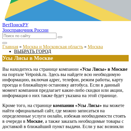
ВетПоиск
РУ
Зоосправочник России
Главная
»
Москва и Московская область
»
Москва
ВЫБРАТЬ ГОРОД
Усы Лисы в Москве
Вы находитесь на странице компании
«Усы Лисы» в Москве
на портале Vetpoisk.ru. Здесь вы найдете всю необходимую
информацию, включая адрес, телефон, режим работы, карту
проезда и ближайшую остановку автобуса. Если в данный
момент компания предлагает какие-либо скидки или акции,
информация о них также будет указана на этой странице.
Кроме того, на странице
компании «Усы Лисы»
вы можете
найти официальный сайт, где можно записаться на
определенные услуги онлайн, избежав необходимости стоять
в очереди в
Москве
, а также заказать необходимые товары с
доставкой в ближайший пункт выдачи. Если у вас возникли