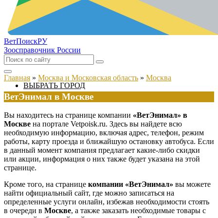
ВетПоиск
РУ
Зоосправочник России
Главная
»
Москва и Московская область
»
Москва
ВЫБРАТЬ ГОРОД
ВетЭнимал в Москве
Вы находитесь на странице компании
«ВетЭнимал» в
Москве
на портале Vetpoisk.ru. Здесь вы найдете всю
необходимую информацию, включая адрес, телефон, режим
работы, карту проезда и ближайшую остановку автобуса. Если
в данный момент компания предлагает какие-либо скидки
или акции, информация о них также будет указана на этой
странице.
Кроме того, на странице
компании «ВетЭнимал»
вы можете
найти официальный сайт, где можно записаться на
определенные услуги онлайн, избежав необходимости стоять
в очереди в
Москве
, а также заказать необходимые товары с