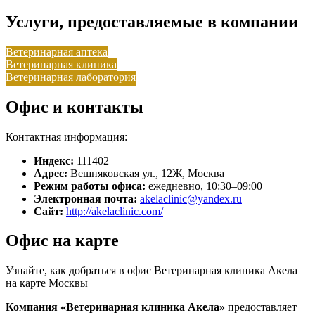
Услуги, предоставляемые в компании
Ветеринарная аптека
Ветеринарная клиника
Ветеринарная лаборатория
Офис и контакты
Контактная информация:
Индекс:
111402
Адрес:
Вешняковская ул., 12Ж, Москва
Режим работы офиса:
ежедневно, 10:30–09:00
Электронная почта:
akelaclinic@yandex.ru
Сайт:
http://akelaclinic.com/
Офис на карте
Узнайте, как добраться в офис Ветеринарная клиника Акела
на карте Москвы
Компания «Ветеринарная клиника Акела»
предоставляет