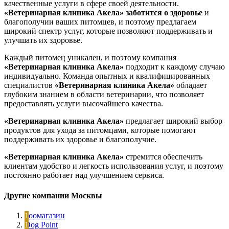
качественные услуги в сфере своей деятельности.
«Ветеринарная клиника Акела»
заботится о здоровье
и
благополучии ваших питомцев, и поэтому предлагаем
широкий спектр услуг, которые позволяют поддерживать и
улучшать их здоровье.
Каждый питомец уникален, и поэтому компания
«Ветеринарная клиника Акела»
подходит к каждому случаю
индивидуально. Команда опытных и квалифицированных
специалистов
«Ветеринарная клиника Акела»
обладает
глубоким знанием в области ветеринарии, что позволяет
предоставлять услуги высочайшего качества.
«Ветеринарная клиника Акела»
предлагает широкий выбор
продуктов для ухода за питомцами, которые помогают
поддерживать их здоровье и благополучие.
«Ветеринарная клиника Акела»
стремится обеспечить
клиентам удобство и легкость использования услуг, и поэтому
постоянно работает над улучшением сервиса.
Другие компании Москвы
Зоомагазин
Dog Point