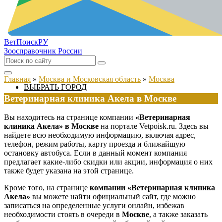
ВетПоиск
РУ
Зоосправочник России
Главная
»
Москва и Московская область
»
Москва
ВЫБРАТЬ ГОРОД
Ветеринарная клиника Акела в Москве
Вы находитесь на странице компании
«Ветеринарная
клиника Акела» в Москве
на портале Vetpoisk.ru. Здесь вы
найдете всю необходимую информацию, включая адрес,
телефон, режим работы, карту проезда и ближайшую
остановку автобуса. Если в данный момент компания
предлагает какие-либо скидки или акции, информация о них
также будет указана на этой странице.
Кроме того, на странице
компании «Ветеринарная клиника
Акела»
вы можете найти официальный сайт, где можно
записаться на определенные услуги онлайн, избежав
необходимости стоять в очереди в
Москве
, а также заказать