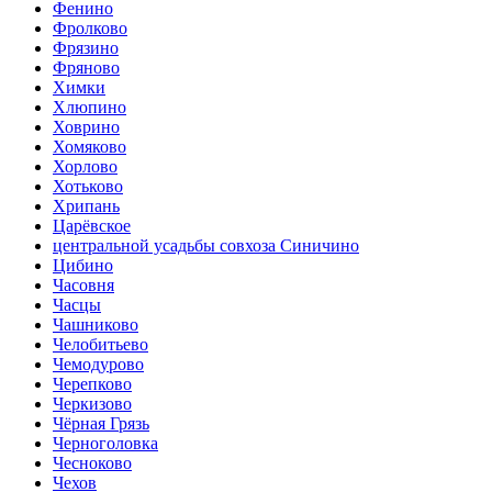
Фенино
Фролково
Фрязино
Фряново
Химки
Хлюпино
Ховрино
Хомяково
Хорлово
Хотьково
Хрипань
Царёвское
центральной усадьбы совхоза Синичино
Цибино
Часовня
Часцы
Чашниково
Челобитьево
Чемодурово
Черепково
Черкизово
Чёрная Грязь
Черноголовка
Чесноково
Чехов