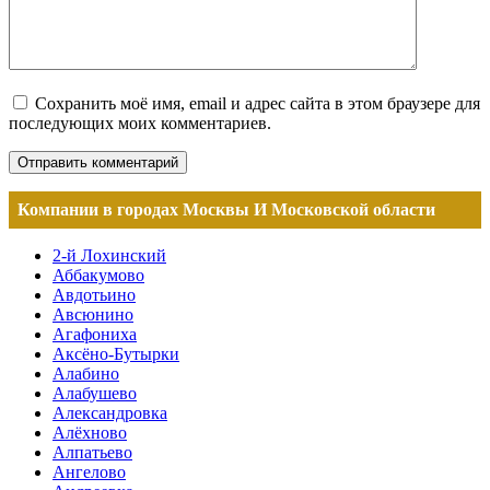
Сохранить моё имя, email и адрес сайта в этом браузере для
последующих моих комментариев.
Компании в городах Москвы И Московской области
2-й Лохинский
Аббакумово
Авдотьино
Авсюнино
Агафониха
Аксёно-Бутырки
Алабино
Алабушево
Александровка
Алёхново
Алпатьево
Ангелово