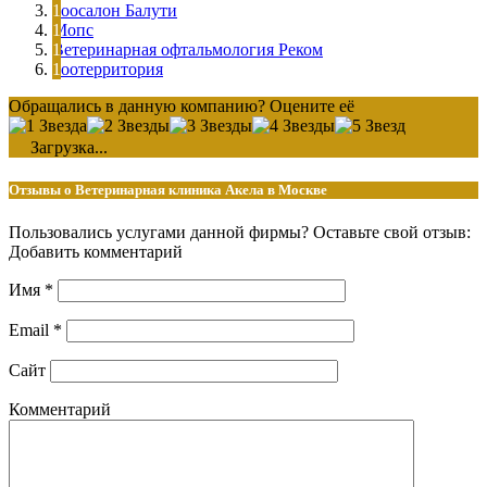
Зоосалон Балути
Мопс
Ветеринарная офтальмология Реком
Зоотерритория
Обращались в данную компанию? Оцените её
Загрузка...
Отзывы о Ветеринарная клиника Акела в Москве
Пользовались услугами данной фирмы? Оставьте свой отзыв:
Добавить комментарий
Имя
*
Email
*
Сайт
Комментарий