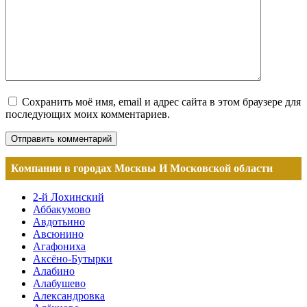
Сохранить моё имя, email и адрес сайта в этом браузере для
последующих моих комментариев.
Компании в городах Москвы И Московской области
2-й Лохинский
Аббакумово
Авдотьино
Авсюнино
Агафониха
Аксёно-Бутырки
Алабино
Алабушево
Александровка