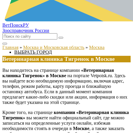
ВетПоиск
РУ
Зоосправочник России
Главная
»
Москва и Московская область
»
Москва
ВЫБРАТЬ ГОРОД
Ветеринарная клиника Тигренок в Москве
Вы находитесь на странице компании
«Ветеринарная
клиника Тигренок» в Москве
на портале Vetpoisk.ru. Здесь
вы найдете всю необходимую информацию, включая адрес,
телефон, режим работы, карту проезда и ближайшую
остановку автобуса. Если в данный момент компания
предлагает какие-либо скидки или акции, информация о них
также будет указана на этой странице.
Кроме того, на странице
компании «Ветеринарная клиника
Тигренок»
вы можете найти официальный сайт, где можно
записаться на определенные услуги онлайн, избежав
необходимости стоять в очереди в
Москве
, а также заказать