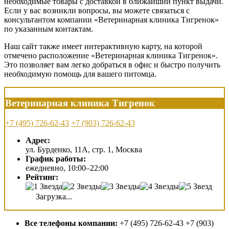
необходимые товары с доставкой в ближайший пункт выдачи.
Если у вас возникли вопросы, вы можете связаться с
консультантом компании «Ветеринарная клиника Тигренок»
по указанным контактам.
Наш сайт также имеет интерактивную карту, на которой
отмечено расположение «Ветеринарная клиника Тигренок».
Это позволяет вам легко добраться в офис и быстро получить
необходимую помощь для вашего питомца.
Ветеринарная клиника Тигренок
+7 (495) 726-62-43
+7 (903) 726-62-43
Адрес:
ул. Бурденко, 11А, стр. 1, Москва
График работы:
ежедневно, 10:00–22:00
Рейтинг:
Загрузка...
Все телефоны компании:
+7 (495) 726-62-43 +7 (903)