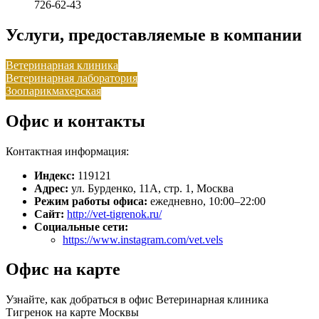
726-62-43
Услуги, предоставляемые в компании
Ветеринарная клиника
Ветеринарная лаборатория
Зоопарикмахерская
Офис и контакты
Контактная информация:
Индекс:
119121
Адрес:
ул. Бурденко, 11А, стр. 1, Москва
Режим работы офиса:
ежедневно, 10:00–22:00
Сайт:
http://vet-tigrenok.ru/
Социальные сети:
https://www.instagram.com/vet.vels
Офис на карте
Узнайте, как добраться в офис Ветеринарная клиника
Тигренок на карте Москвы