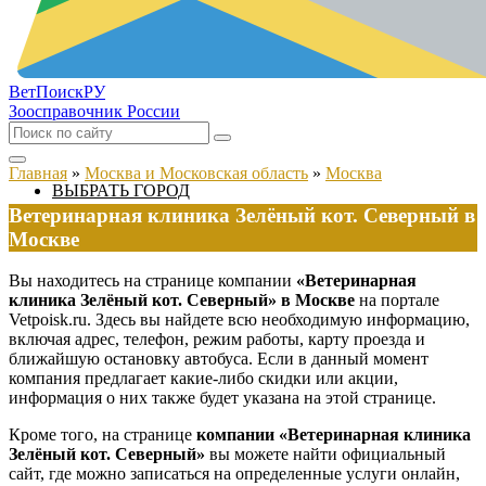
ВетПоиск
РУ
Зоосправочник России
Главная
»
Москва и Московская область
»
Москва
ВЫБРАТЬ ГОРОД
Ветеринарная клиника Зелёный кот. Северный в
Москве
Вы находитесь на странице компании
«Ветеринарная
клиника Зелёный кот. Северный» в Москве
на портале
Vetpoisk.ru. Здесь вы найдете всю необходимую информацию,
включая адрес, телефон, режим работы, карту проезда и
ближайшую остановку автобуса. Если в данный момент
компания предлагает какие-либо скидки или акции,
информация о них также будет указана на этой странице.
Кроме того, на странице
компании «Ветеринарная клиника
Зелёный кот. Северный»
вы можете найти официальный
сайт, где можно записаться на определенные услуги онлайн,