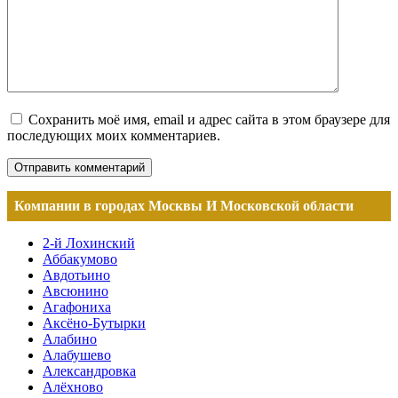
Сохранить моё имя, email и адрес сайта в этом браузере для
последующих моих комментариев.
Компании в городах Москвы И Московской области
2-й Лохинский
Аббакумово
Авдотьино
Авсюнино
Агафониха
Аксёно-Бутырки
Алабино
Алабушево
Александровка
Алёхново