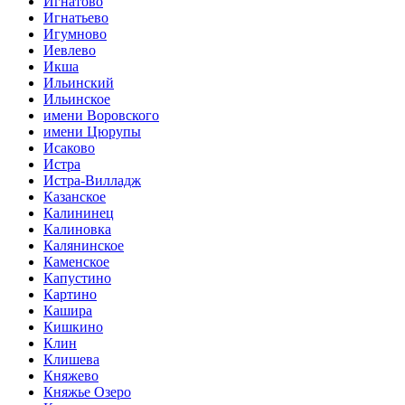
Игнатово
Игнатьево
Игумново
Иевлево
Икша
Ильинский
Ильинское
имени Воровского
имени Цюрупы
Исаково
Истра
Истра-Вилладж
Казанское
Калининец
Калиновка
Калянинское
Каменское
Капустино
Картино
Кашира
Кишкино
Клин
Клишева
Княжево
Княжье Озеро