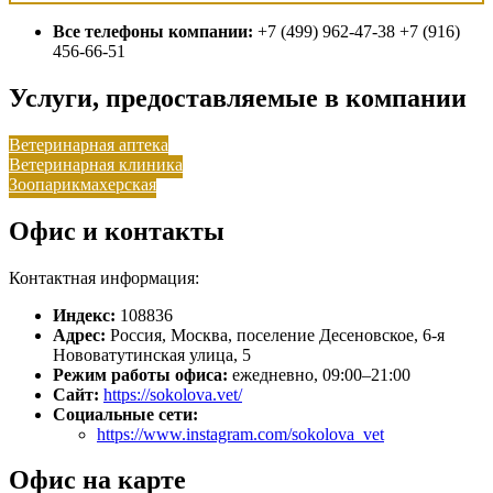
Все телефоны компании:
+7 (499) 962-47-38 +7 (916)
456-66-51
Услуги, предоставляемые в компании
Ветеринарная аптека
Ветеринарная клиника
Зоопарикмахерская
Офис и контакты
Контактная информация:
Индекс:
108836
Адрес:
Россия, Москва, поселение Десеновское, 6-я
Нововатутинская улица, 5
Режим работы офиса:
ежедневно, 09:00–21:00
Сайт:
https://sokolova.vet/
Социальные сети:
https://www.instagram.com/sokolova_vet
Офис на карте