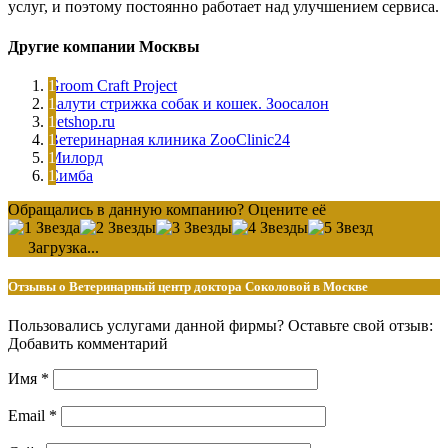
услуг, и поэтому постоянно работает над улучшением сервиса.
Другие компании Москвы
Groom Craft Project
Балути стрижка собак и кошек. Зоосалон
Petshop.ru
Ветеринарная клиника ZooClinic24
Милорд
Симба
Обращались в данную компанию? Оцените её
Загрузка...
Отзывы о Ветеринарный центр доктора Соколовой в Москве
Пользовались услугами данной фирмы? Оставьте свой отзыв:
Добавить комментарий
Имя
*
Email
*